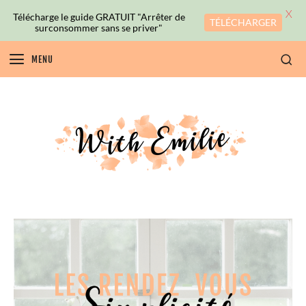
X
Télécharge le guide GRATUIT "Arrêter de
TÉLÉCHARGER
surconsommer sans se priver"
MENU