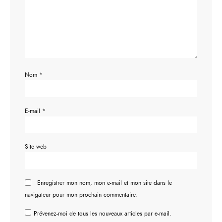
Nom
*
E-mail
*
Site web
Enregistrer mon nom, mon e-mail et mon site dans le
navigateur pour mon prochain commentaire.
Prévenez-moi de tous les nouveaux articles par e-mail.