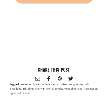
SHARE THIS POST
Tagged:
atelier en ligne
,
conférences
,
conférences gratuites
,
rdv
simplicité
,
rdv simplicité with emilie
,
rendez-vous simplicité
,
sommet en
ligne
,
with emilie