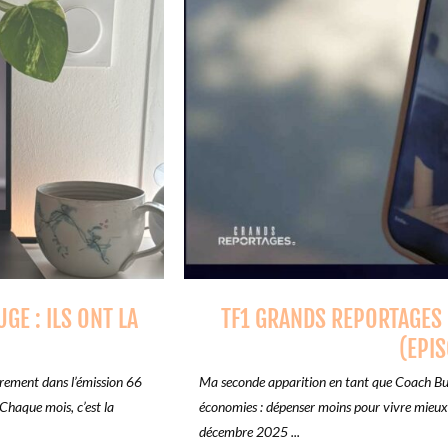
GE : ILS ONT LA
TF1 GRANDS REPORTAGES 
(EPIS
ement dans l’émission 66
Ma seconde apparition en tant que Coach Budg
Chaque mois, c’est la
économies : dépenser moins pour vivre mieux
décembre 2025 ...