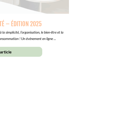
TÉ – ÉDITION 2025
a simplicité, l’organisation, le bien-être et la
rconsommation ! Un événement en ligne ...
'article