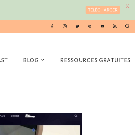
X
TÉLÉCHARGER
AST
BLOG
RESSOURCES GRATUITES