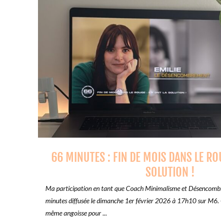
66 MINUTES : FIN DE MOIS DANS LE ROU
SOLUTION !
Ma participation en tant que Coach Minimalisme et Désencombr
minutes diffusée le dimanche 1er février 2026 à 17h10 sur M6. 
même angoisse pour ...