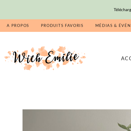
Télécharg
A PROPOS
PRODUITS FAVORIS
MÉDIAS & ÉVÉ
AC