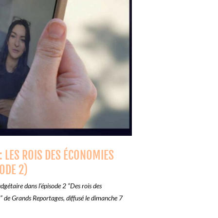
: LES ROIS DES ÉCONOMIES
ODE 2)
étaire dans l’épisode 2 “Des rois des
” de Grands Reportages, diffusé le dimanche 7