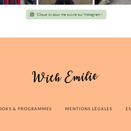
Clique ici pour me suivre sur Instagram !
OOKS & PROGRAMMES
MENTIONS LÉGALES
E