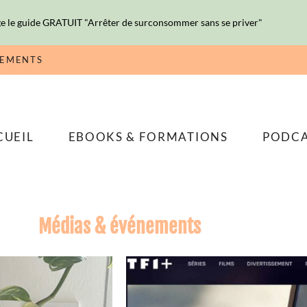
e le guide GRATUIT "Arrêter de surconsommer sans se priver"
NEMENTS
CUEIL
EBOOKS & FORMATIONS
PODC
Médias & événements