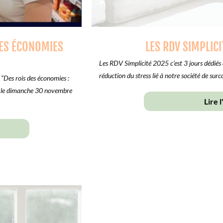
DES ÉCONOMIES
LES RDV SIMPLICI
Les RDV Simplicité 2025 c’est 3 jours dédiés à l
réduction du stress lié à notre société de su
“Des rois des économies :
é le dimanche 30 novembre
Lire l