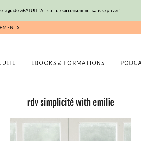
e le guide GRATUIT "Arrêter de surconsommer sans se priver"
NEMENTS
CUEIL
EBOOKS & FORMATIONS
PODC
rdv simplicité with emilie