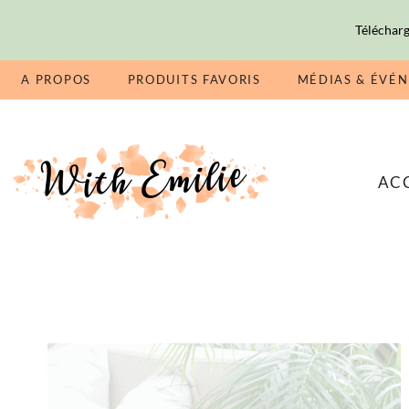
Télécharg
A PROPOS
PRODUITS FAVORIS
MÉDIAS & ÉVÉ
AC