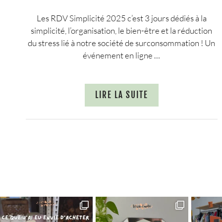
Les RDV Simplicité 2025 c’est 3 jours dédiés à la
simplicité, l’organisation, le bien-être et la réduction
du stress lié à notre société de surconsommation ! Un
événement en ligne …
LIRE LA SUITE