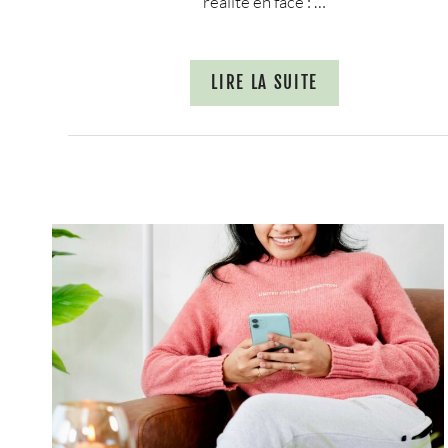
réalité en face : …
LIRE LA SUITE