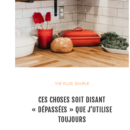
VIE PLUS SIMPLE
CES CHOSES SOIT DISANT
« DÉPASSÉES » QUE J’UTILISE
TOUJOURS