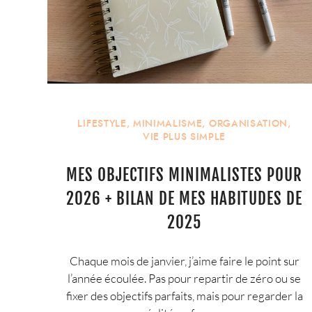
LIFESTYLE
,
MINIMALISME
,
ORGANISATION
,
VIE PLUS SIMPLE
MES OBJECTIFS MINIMALISTES POUR
2026 + BILAN DE MES HABITUDES DE
2025
Chaque mois de janvier, j’aime faire le point sur
l’année écoulée. Pas pour repartir de zéro ou se
fixer des objectifs parfaits, mais pour regarder la