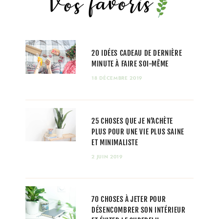
20 IDÉES CADEAU DE DERNIÈRE
MINUTE À FAIRE SOI-MÊME
18 DÉCEMBRE 2019
25 CHOSES QUE JE N’ACHÈTE
PLUS POUR UNE VIE PLUS SAINE
ET MINIMALISTE
2 JUIN 2019
70 CHOSES À JETER POUR
DÉSENCOMBRER SON INTÉRIEUR