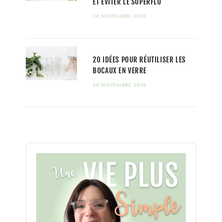
ET ÉVITER LE SUPERFLU
14 NOVEMBRE 2018
20 IDÉES POUR RÉUTILISER LES
BOCAUX EN VERRE
20 NOVEMBRE 2019
Audio
Player