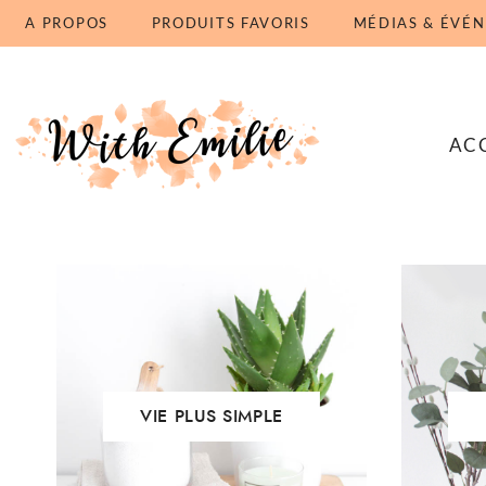
A PROPOS
PRODUITS FAVORIS
MÉDIAS & ÉVÉ
Télécharg
AC
VIE PLUS SIMPLE