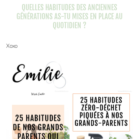
QUELLES HABITUDES DES ANCIENNES
GÉNÉRATIONS AS-TU MISES EN PLACE AU
QUOTIDIEN ?
Xoxo