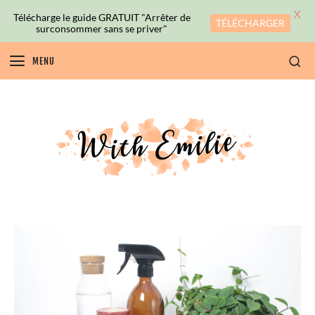
X
Télécharge le guide GRATUIT "Arrêter de
TÉLÉCHARGER
surconsommer sans se priver"
MENU