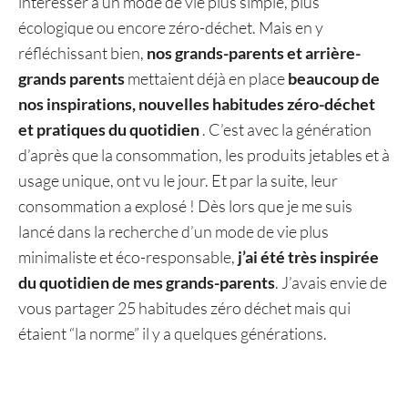
intéresser à un mode de vie plus simple, plus
écologique ou encore zéro-déchet. Mais en y
réfléchissant bien,
nos grands-parents et arrière-
grands parents
mettaient déjà en place
beaucoup de
nos inspirations, nouvelles habitudes zéro-déchet
et pratiques du quotidien
. C’est avec la génération
d’après que la consommation, les produits jetables et à
usage unique, ont vu le jour. Et par la suite, leur
consommation a explosé ! Dès lors que je me suis
lancé dans la recherche d’un mode de vie plus
minimaliste et éco-responsable,
j’ai été très inspirée
du quotidien de mes grands-parents
. J’avais envie de
vous partager 25 habitudes zéro déchet mais qui
étaient “la norme” il y a quelques générations.