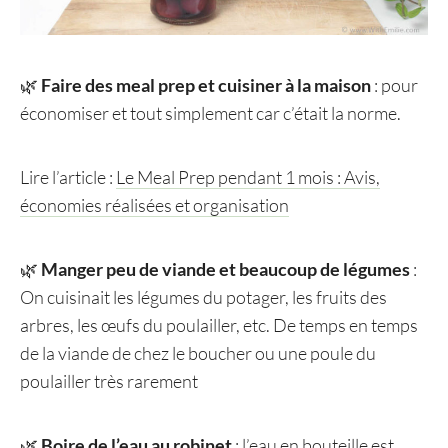
🌿
Faire des meal prep et cuisiner à la maison
: pour
économiser et tout simplement car c’était la norme.
Lire l’article :
Le Meal Prep pendant 1 mois : Avis,
économies réalisées et organisation
🌿
Manger peu de viande et beaucoup de légumes
:
On cuisinait les légumes du potager, les fruits des
arbres, les œufs du poulailler, etc. De temps en temps
de la viande de chez le boucher ou une poule du
poulailler très rarement
🌿
Boire de l’eau au robinet
: l’eau en bouteille est