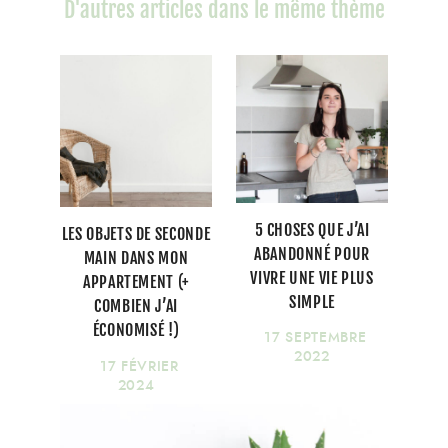
D'autres articles dans le même thème
5 CHOSES QUE J’AI
LES OBJETS DE SECONDE
ABANDONNÉ POUR
MAIN DANS MON
VIVRE UNE VIE PLUS
APPARTEMENT (+
SIMPLE
COMBIEN J’AI
ÉCONOMISÉ !)
17 SEPTEMBRE
2022
17 FÉVRIER
2024