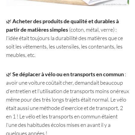
🌿
Acheter des produits de qualité et durables à
partir de matières simples
(coton, métal, verre) :
l’idée était toujours la durabilité des matières que ce
soit les vêtements, les ustensiles, les contenants, les
meubles, etc.
🌿
Se déplacer à vélo ou en transports en commun
:
avoir une voiture coûtait cher, demandait beaucoup
d’entretien et l’utilisation de transports moins onéreux
même pour des très longs trajets était normal. Le vélo
était aussi une méthode d’exercice et de transport, 2
en 1 ! Le vélo et les transports en commun étaient
l’une des habitudes écolos mises en avant il y a
quelques années !