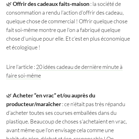
🌿
Offrir des cadeaux faits-maison
: la société de
consommation a rendu l’action d’offrir des cadeau,
quelque chose de commercial ! Offrir quelque chose
fait soi-même montre que l’on a fabriqué quelque
chose d’unique pour elle. Et c’est en plus économique
et écologique !
Lire l’article :
20 idées cadeau de dernière minute à
faire soi-même
🌿
Acheter “en vrac” et/ou auprès du
producteur/maraîcher
: ce n’était pas très répandu
d’acheter toutes ses courses emballées dans du
plastique. Beaucoup de choses s’achetaient en vrac,
avant même que l’on envisage cela comme une
habitude zéro-déchet et éco-responsable ! On