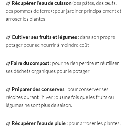
🌿
Récupérer l’eau de cuisson
(des pâtes, des œufs,
des pommes de terre) : pour jardiner principalement et
arroser les plantes
🌿
Cultiver ses fruits et légumes
: dans son propre
potager pour se nourrir à moindre coût
🌿
Faire du compost
: pour ne rien perdre et réutiliser
ses déchets organiques pour le potager
🌿
Préparer des conserves
: pour conserver ses
récoltes durant l’hiver ; ou une fois que les fruits ou
légumes ne sont plus de saison.
🌿
Récupérer l’eau de pluie
: pour arroser les plantes,