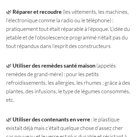
🌿
Réparer et recoudre
(les vêtements, les machines,
l’électronique comme la radio ou le téléphone) :
pratiquement tout était réparable à l’époque. L’idée du
jetable et de l’obsolescence programmé n’était pas du
tout répandus dans l’esprit des constructeurs
🌿
Utiliser des remèdes santé maison
(appelés
remèdes de grand-mère) : pour les petits
refroidissements, les allergies, les rhumes ; grâce à des
plantes, des infusions, le type de légumes consommés,
etc.
🌿
Utiliser des contenants en verre
: le plastique
existait déjà mais c’était quelque chose d’assez cher
car nouveau et le verre est plus durable et résistant à