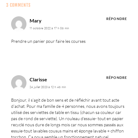
3 COMMENTS
RÉPONDRE
Mary
11 octobre 2022 à 17 h 06 min
Prendre un panier pour faire les courses
RÉPONDRE
Clarisse
24 juillet 2023 à 12 h 46 min
Bonjour, il s’agit de bon sens et de réfléchir avant tout acte
d’achat. Pour ma famille de 4 personnes, nous avons toujours
utilisé des serviettes de table en tissu (chacun sa couleur car
pas de rond de serviette). Un rouleau d’essuie- tout en papier
recyclé nous dure de longs mois car nous sommes passés aux
essuie-tout lavables cousus mains et éponge lavable + chiffon
torchon. Ça nous semble un fonctionnement naturel