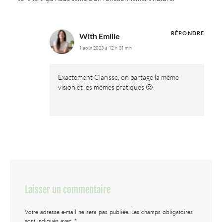
RÉPONDRE
With Emilie
1 août 2023 à 12 h 31 min
Exactement Clarisse, on partage la même
vision et les mêmes pratiques 🙂
Laisser un commentaire
Votre adresse e-mail ne sera pas publiée.
Les champs obligatoires
sont indiqués avec
*