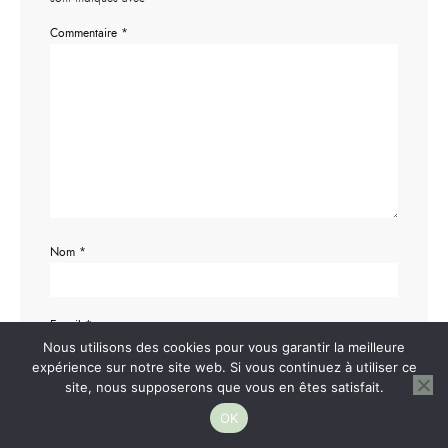
Commentaire
*
Nom
*
E-mail
*
Nous utilisons des cookies pour vous garantir la meilleure
expérience sur notre site web. Si vous continuez à utiliser ce
site, nous supposerons que vous en êtes satisfait.
Site web
OK