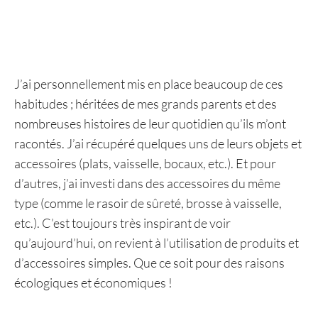
J’ai personnellement mis en place beaucoup de ces
habitudes ; héritées de mes grands parents et des
nombreuses histoires de leur quotidien qu’ils m’ont
racontés. J’ai récupéré quelques uns de leurs objets et
accessoires (plats, vaisselle, bocaux, etc.). Et pour
d’autres, j’ai investi dans des accessoires du même
type (comme le rasoir de sûreté, brosse à vaisselle,
etc.). C’est toujours très inspirant de voir
qu’aujourd’hui, on revient à l’utilisation de produits et
d’accessoires simples. Que ce soit pour des raisons
écologiques et économiques !