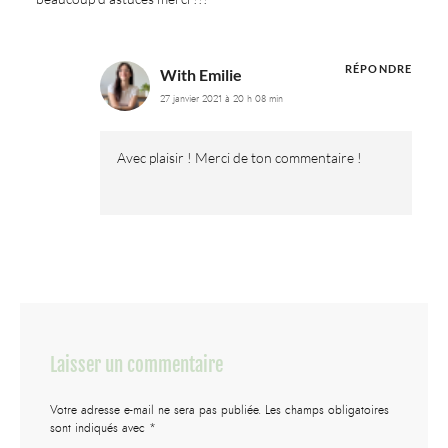
RÉPONDRE
With Emilie
27 janvier 2021 à 20 h 08 min
Avec plaisir ! Merci de ton commentaire !
Laisser un commentaire
Votre adresse e-mail ne sera pas publiée.
Les champs obligatoires
sont indiqués avec
*