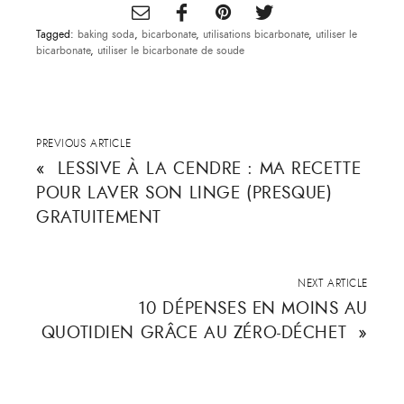
Tagged:
baking soda
,
bicarbonate
,
utilisations bicarbonate
,
utiliser le
bicarbonate
,
utiliser le bicarbonate de soude
PREVIOUS ARTICLE
«
LESSIVE À LA CENDRE : MA RECETTE
POUR LAVER SON LINGE (PRESQUE)
GRATUITEMENT
NEXT ARTICLE
10 DÉPENSES EN MOINS AU
QUOTIDIEN GRÂCE AU ZÉRO-DÉCHET
»