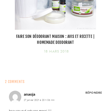
FAIRE SON DÉODORANT MAISON : AVIS ET RECETTE |
HOMEMADE DEODORANT
18 MARS 2018
2 COMMENTS
RÉPONDRE
anaoja
27 janvier 2021 à 20 h 06 min
beaucoup d astuces merci !!!