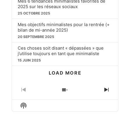
Mes 6 tendances minimalistes favorites de
2025 sur les réseaux sociaux
25 OCTOBRE 2025
Mes objectifs minimalistes pour la rentrée (+
bilan de mi-année 2025)
20 SEPTEMBRE 2025
Ces choses soit disant « dépassées » que
j’utilise toujours en tant que minimaliste
15 JUIN 2025
LOAD MORE
PREVIOUS
SHOW
NEXT
EPISODE
EPISODES
EPISO
LIST
Show
Podcast
Information