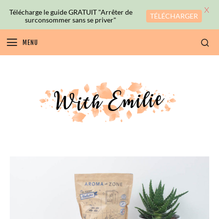
X
Télécharge le guide GRATUIT "Arrêter de
TÉLÉCHARGER
surconsommer sans se priver"
MENU