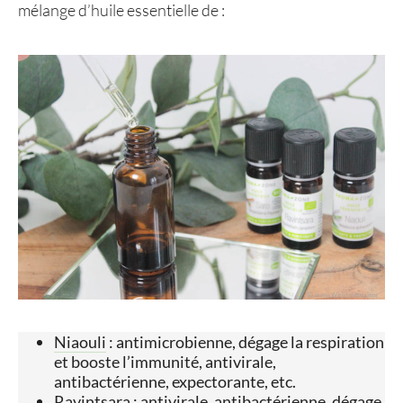
mélange d’huile essentielle de :
Niaouli
: antimicrobienne, dégage la respiration
et booste l’immunité, antivirale,
antibactérienne, expectorante, etc.
Ravintsara
: antivirale, antibactérienne, dégage