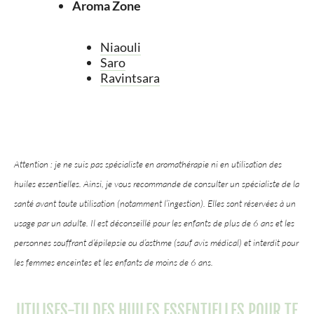
Aroma Zone
Niaouli
Saro
Ravintsara
Attention : je ne suis pas spécialiste en aromathérapie ni en utilisation des
huiles essentielles. Ainsi, je vous recommande de consulter un spécialiste de la
santé avant toute utilisation (notamment l’ingestion). Elles sont réservées à un
usage par un adulte. Il est déconseillé pour les enfants de plus de 6 ans et les
personnes souffrant d’épilepsie ou d’asthme (sauf avis médical) et interdit pour
les femmes enceintes et les enfants de moins de 6 ans.
UTILISES-TU DES HUILES ESSENTIELLES POUR TE