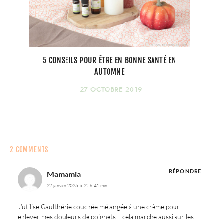
5 CONSEILS POUR ÊTRE EN BONNE SANTÉ EN
AUTOMNE
27 OCTOBRE 2019
2 COMMENTS
RÉPONDRE
Mamamia
22 janvier 2025 à 22 h 41 min
J’utilise Gaulthérie couchée mélangée à une crème pour
enlever mes douleurs de poignets… cela marche aussi sur les