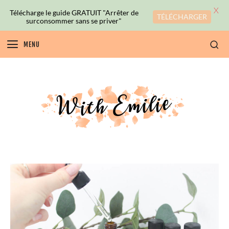
X
Télécharge le guide GRATUIT "Arrêter de
TÉLÉCHARGER
surconsommer sans se priver"
MENU