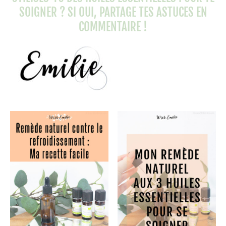
SOIGNER ? SI OUI, PARTAGE TES ASTUCES EN
COMMENTAIRE !