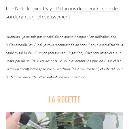
Lire l’article :
Sick Day : 15 façons de prendre soin de
soi durant un refroidissement
Attention : je ne suis pas spécialiste en aromathérapie ni en utilisation des
huiles essentielles. Ainsi, je vous recommande de consulter un spécialiste de la
santé avant toute utilisation (notamment l’ingestion). Elles sont réservées à un
usage par un adulte. Il est déconseillé pour les enfants de plus de 6 ans et les
personnes souffrant d’épilepsie ou d’asthme (sauf avis médical) et interdit pour
les femmes enceintes et les enfants de moins de 6 ans.
LA RECETTE