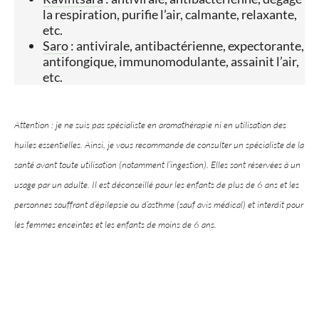
la respiration, purifie l’air, calmante, relaxante,
etc.
Saro
: antivirale, antibactérienne, expectorante,
antifongique, immunomodulante, assainit l’air,
etc.
Attention : je ne suis pas spécialiste en aromathérapie ni en utilisation des
huiles essentielles. Ainsi, je vous recommande de consulter un spécialiste de la
santé avant toute utilisation (notamment l’ingestion). Elles sont réservées à un
usage par un adulte. Il est déconseillé pour les enfants de plus de 6 ans et les
personnes souffrant d’épilepsie ou d’asthme (sauf avis médical) et interdit pour
les femmes enceintes et les enfants de moins de 6 ans.