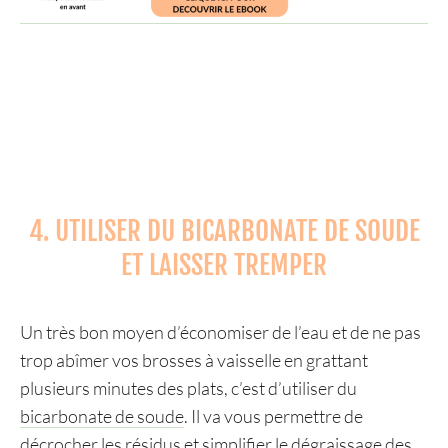
4. UTILISER DU BICARBONATE DE SOUDE
ET LAISSER TREMPER
Un très bon moyen d’économiser de l’eau et de ne pas
trop abîmer vos brosses à vaisselle en grattant
plusieurs minutes des plats, c’est d’utiliser du
bicarbonate de soude
. Il va vous permettre de
décrocher les résidus et simplifier le dégraissage des