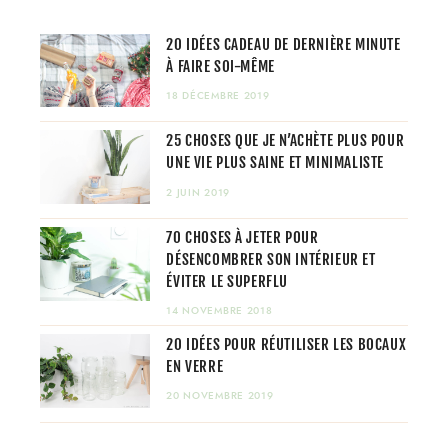
20 IDÉES CADEAU DE DERNIÈRE MINUTE
À FAIRE SOI-MÊME
18 DÉCEMBRE 2019
25 CHOSES QUE JE N’ACHÈTE PLUS POUR
UNE VIE PLUS SAINE ET MINIMALISTE
2 JUIN 2019
70 CHOSES À JETER POUR
DÉSENCOMBRER SON INTÉRIEUR ET
ÉVITER LE SUPERFLU
14 NOVEMBRE 2018
20 IDÉES POUR RÉUTILISER LES BOCAUX
EN VERRE
20 NOVEMBRE 2019