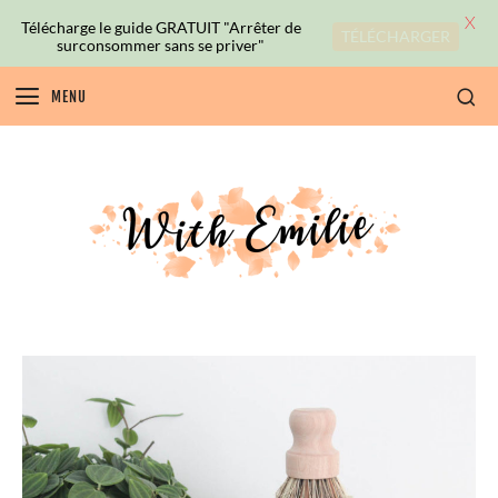
X
Télécharge le guide GRATUIT "Arrêter de
TÉLÉCHARGER
surconsommer sans se priver"
MENU