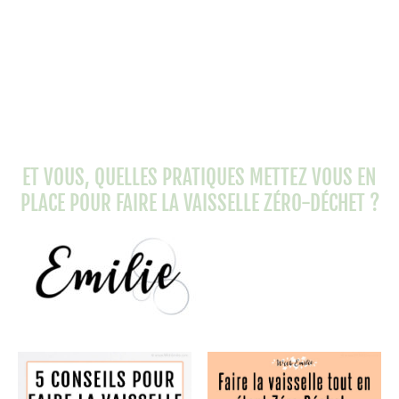
ET VOUS, QUELLES PRATIQUES METTEZ VOUS EN
PLACE POUR FAIRE LA VAISSELLE ZÉRO-DÉCHET ?