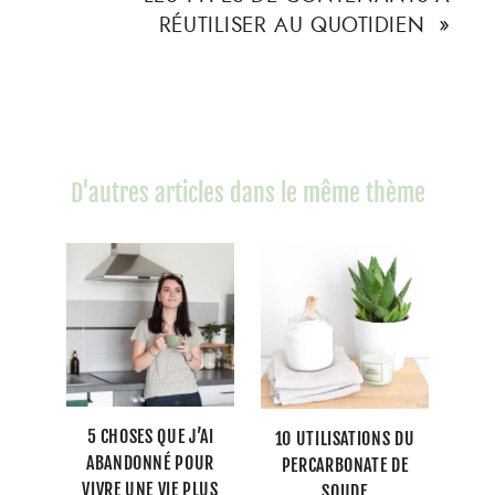
RÉUTILISER AU QUOTIDIEN
»
D'autres articles dans le même thème
5 CHOSES QUE J’AI
10 UTILISATIONS DU
ABANDONNÉ POUR
PERCARBONATE DE
VIVRE UNE VIE PLUS
SOUDE