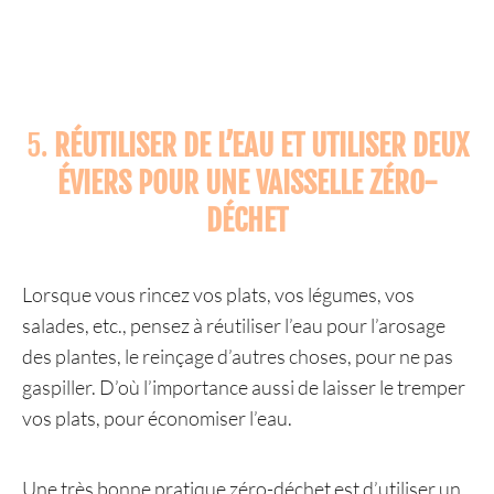
5.
RÉUTILISER DE L’EAU ET UTILISER DEUX
ÉVIERS POUR UNE VAISSELLE ZÉRO-
DÉCHET
Lorsque vous rincez vos plats, vos légumes, vos
salades, etc., pensez à réutiliser l’eau pour l’arosage
des plantes, le reinçage d’autres choses, pour ne pas
gaspiller. D’où l’importance aussi de laisser le tremper
vos plats, pour économiser l’eau.
Une très bonne pratique zéro-déchet est d’utiliser un