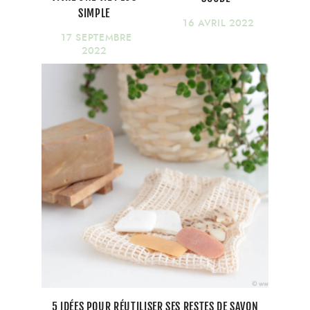
SIMPLE
16 AVRIL 2022
17 SEPTEMBRE
2022
5 IDÉES POUR RÉUTILISER SES RESTES DE SAVON