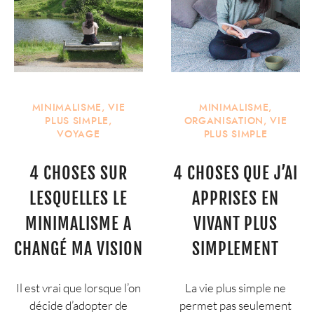
MINIMALISME
,
VIE
MINIMALISME
,
PLUS SIMPLE
,
ORGANISATION
,
VIE
VOYAGE
PLUS SIMPLE
4 CHOSES SUR
4 CHOSES QUE J’AI
LESQUELLES LE
APPRISES EN
MINIMALISME A
VIVANT PLUS
CHANGÉ MA VISION
SIMPLEMENT
Il est vrai que lorsque l’on
La vie plus simple ne
décide d’adopter de
permet pas seulement