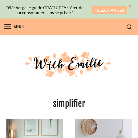
X
Télécharge le guide GRATUIT "Arrêter de
TÉLÉCHARGER
surconsommer sans se priver"
MENU
simplifier