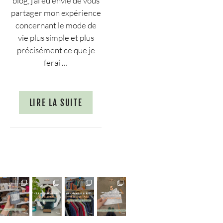
blog, j’ai eu envie de vous
partager mon expérience
concernant le mode de
vie plus simple et plus
précisément ce que je
ferai …
LIRE LA SUITE