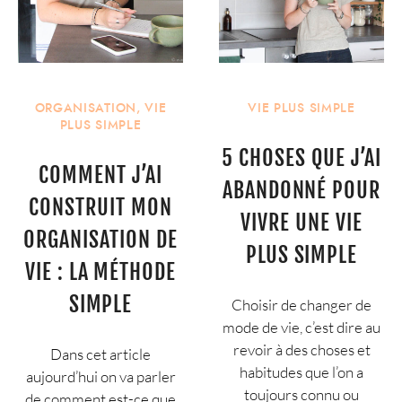
ORGANISATION
,
VIE
VIE PLUS SIMPLE
PLUS SIMPLE
5 CHOSES QUE J’AI
COMMENT J’AI
ABANDONNÉ POUR
CONSTRUIT MON
VIVRE UNE VIE
ORGANISATION DE
PLUS SIMPLE
VIE : LA MÉTHODE
SIMPLE
Choisir de changer de
mode de vie, c’est dire au
revoir à des choses et
Dans cet article
habitudes que l’on a
aujourd’hui on va parler
toujours connu ou
de comment est-ce que