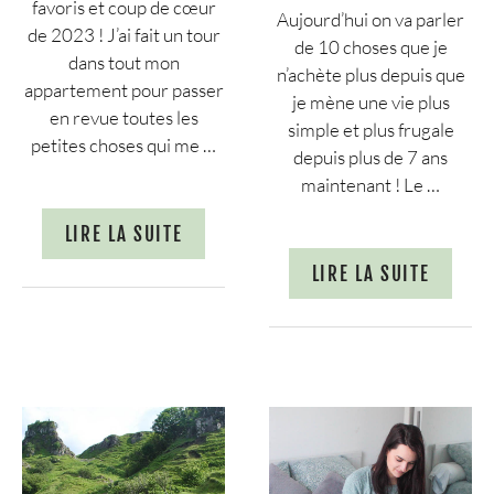
favoris et coup de cœur
Aujourd’hui on va parler
de 2023 ! J’ai fait un tour
de 10 choses que je
dans tout mon
n’achète plus depuis que
appartement pour passer
je mène une vie plus
en revue toutes les
simple et plus frugale
petites choses qui me …
depuis plus de 7 ans
maintenant ! Le …
LIRE LA SUITE
LIRE LA SUITE