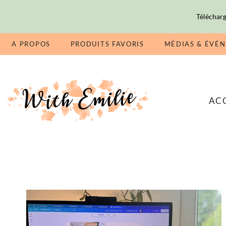
Télécharg
A PROPOS
PRODUITS FAVORIS
MÉDIAS & ÉVÉ
AC