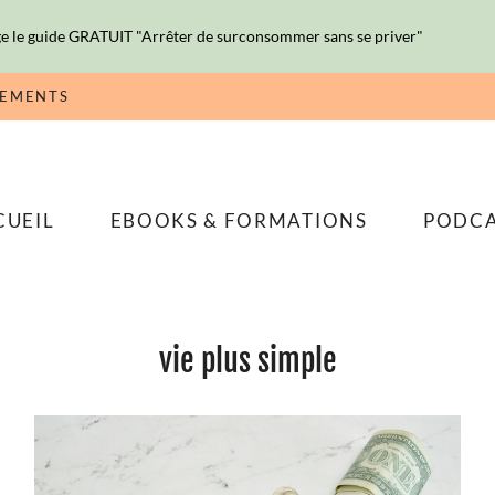
e le guide GRATUIT "Arrêter de surconsommer sans se priver"
NEMENTS
CUEIL
EBOOKS & FORMATIONS
PODC
vie plus simple