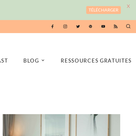
X
TÉLÉCHARGER
AST
BLOG
RESSOURCES GRATUITES