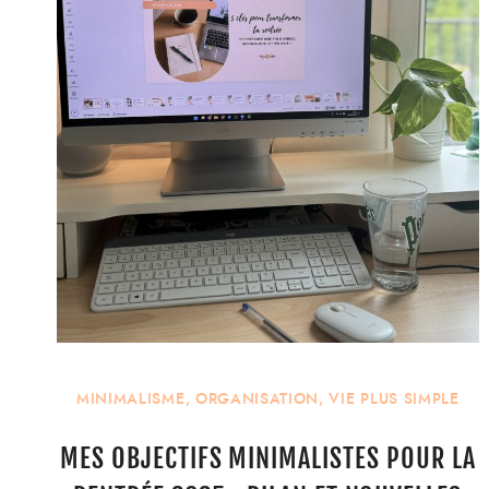
MINIMALISME
,
ORGANISATION
,
VIE PLUS SIMPLE
MES OBJECTIFS MINIMALISTES POUR LA