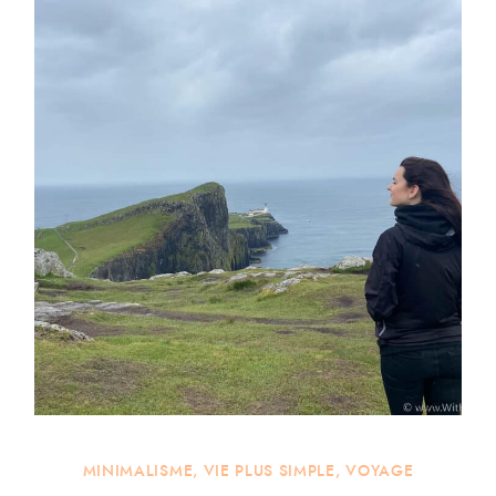
MINIMALISME
,
VIE PLUS SIMPLE
,
VOYAGE