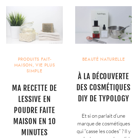
PRODUITS FAIT-
BEAUTÉ NATURELLE
MAISON
,
VIE PLUS
SIMPLE
À LA DÉCOUVERTE
DES COSMÉTIQUES
MA RECETTE DE
DIY DE TYPOLOGY
LESSIVE EN
POUDRE FAITE
Et si on parlait d’une
MAISON EN 10
marque de cosmétiques
MINUTES
qui “casse les codes” ? Il y