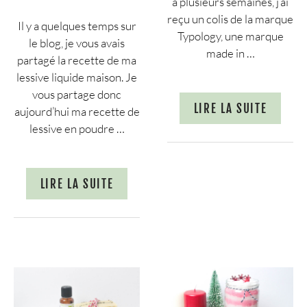
a plusieurs semaines, j’ai
reçu un colis de la marque
Il y a quelques temps sur
Typology, une marque
le blog, je vous avais
made in …
partagé la recette de ma
lessive liquide maison. Je
vous partage donc
LIRE LA SUITE
aujourd’hui ma recette de
lessive en poudre …
LIRE LA SUITE