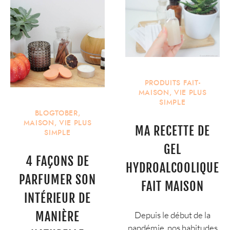
PRODUITS FAIT-
MAISON
,
VIE PLUS
SIMPLE
BLOGTOBER
,
MAISON
,
VIE PLUS
MA RECETTE DE
SIMPLE
GEL
4 FAÇONS DE
HYDROALCOOLIQUE
PARFUMER SON
FAIT MAISON
INTÉRIEUR DE
MANIÈRE
Depuis le début de la
pandémie, nos habitudes