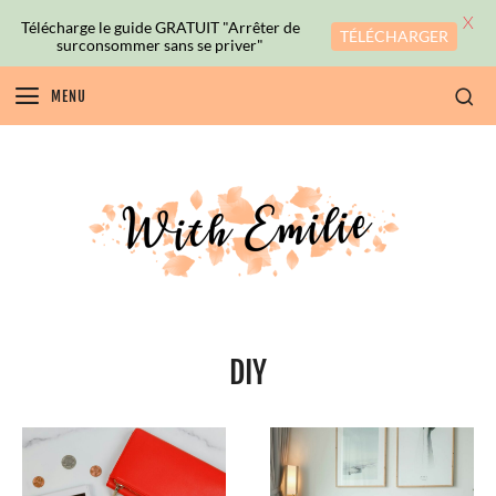
X
Télécharge le guide GRATUIT "Arrêter de
TÉLÉCHARGER
surconsommer sans se priver"
MENU
DIY