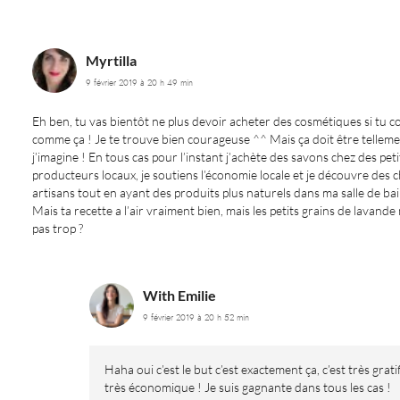
Myrtilla
9 février 2019 à 20 h 49 min
Eh ben, tu vas bientôt ne plus devoir acheter des cosmétiques si tu c
comme ça ! Je te trouve bien courageuse ^^ Mais ça doit être tellemen
j’imagine ! En tous cas pour l’instant j’achète des savons chez des peti
producteurs locaux, je soutiens l’économie locale et je découvre des 
artisans tout en ayant des produits plus naturels dans ma salle de bai
Mais ta recette a l’air vraiment bien, mais les petits grains de lavande
pas trop ?
With Emilie
9 février 2019 à 20 h 52 min
Haha oui c’est le but c’est exactement ça, c’est très grati
très économique ! Je suis gagnante dans tous les cas !