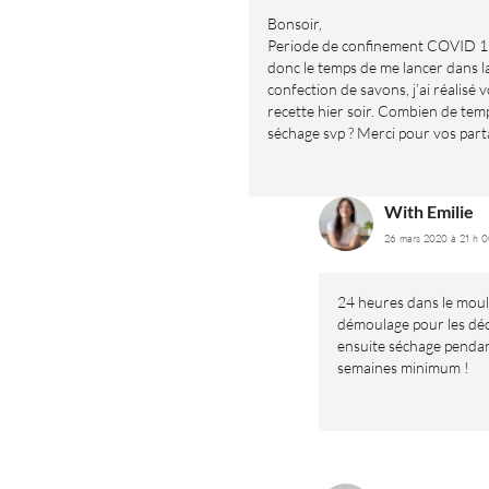
Bonsoir,
Periode de confinement COVID 19,
donc le temps de me lancer dans l
confection de savons, j’ai réalisé 
recette hier soir. Combien de tem
séchage svp ? Merci pour vos par
With Emilie
26 mars 2020 à 21 h 0
24 heures dans le moul
démoulage pour les dé
ensuite séchage penda
semaines minimum !