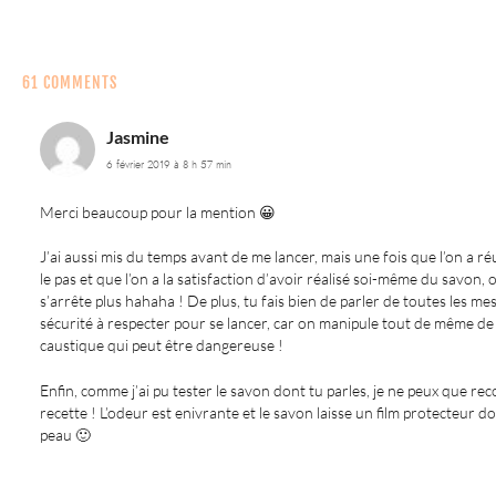
61 COMMENTS
Jasmine
6 février 2019 à 8 h 57 min
Merci beaucoup pour la mention 😀
J’ai aussi mis du temps avant de me lancer, mais une fois que l’on a ré
le pas et que l’on a la satisfaction d’avoir réalisé soi-même du savon, 
s’arrête plus hahaha ! De plus, tu fais bien de parler de toutes les me
sécurité à respecter pour se lancer, car on manipule tout de même de
caustique qui peut être dangereuse !
Enfin, comme j’ai pu tester le savon dont tu parles, je ne peux que r
recette ! L’odeur est enivrante et le savon laisse un film protecteur do
peau 🙂