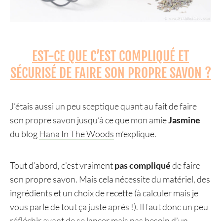
EST-CE QUE C’EST COMPLIQUÉ ET
SÉCURISÉ DE FAIRE SON PROPRE SAVON ?
J’étais aussi un peu sceptique quant au fait de faire
son propre savon jusqu’à ce que mon amie
Jasmine
du blog
Hana In The Woods
m’explique.
Tout d’abord, c’est vraiment
pas compliqué
de faire
son propre savon. Mais cela nécessite du matériel, des
ingrédients et un choix de recette (à calculer mais je
vous parle de tout ça juste après !). Il faut donc un peu
réfléchir avant de se lancer mais pas besoin d’un