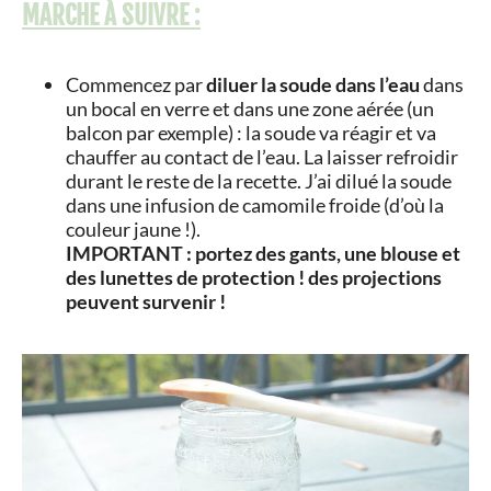
MARCHE À SUIVRE :
Commencez par
diluer la soude dans l’eau
dans
un bocal en verre et dans une zone aérée (un
balcon par exemple) : la soude va réagir et va
chauffer au contact de l’eau. La laisser refroidir
durant le reste de la recette. J’ai dilué la soude
dans une infusion de camomile froide (d’où la
couleur jaune !).
IMPORTANT : portez des gants, une blouse et
des lunettes de protection ! des projections
peuvent survenir !