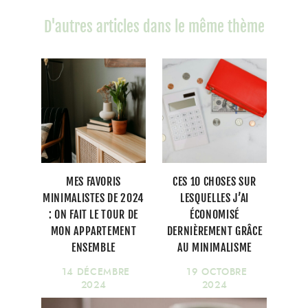
D'autres articles dans le même thème
MES FAVORIS
CES 10 CHOSES SUR
MINIMALISTES DE 2024
LESQUELLES J’AI
: ON FAIT LE TOUR DE
ÉCONOMISÉ
MON APPARTEMENT
DERNIÈREMENT GRÂCE
ENSEMBLE
AU MINIMALISME
14 DÉCEMBRE
19 OCTOBRE
2024
2024