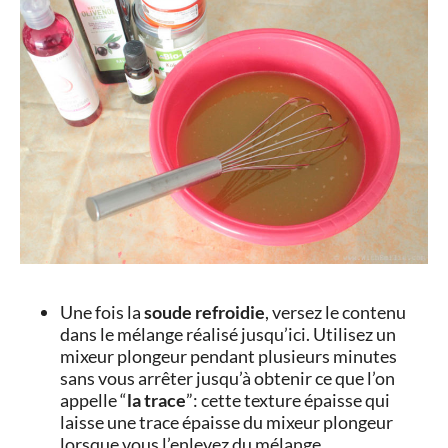
Une fois la
soude refroidie
, versez le contenu
dans le mélange réalisé jusqu’ici. Utilisez un
mixeur plongeur pendant plusieurs minutes
sans vous arrêter jusqu’à obtenir ce que l’on
appelle “
la trace
”: cette texture épaisse qui
laisse une trace épaisse du mixeur plongeur
lorsque vous l’enlevez du mélange