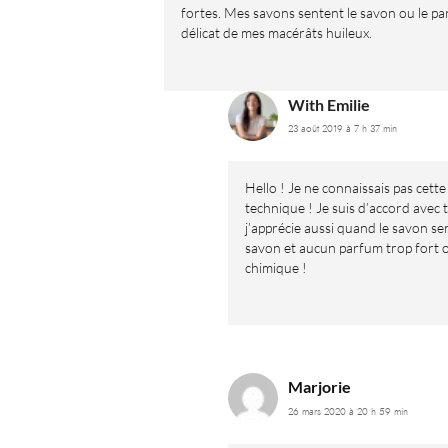
fortes. Mes savons sentent le savon ou le p
délicat de mes macérâts huileux.
With Emilie
23 août 2019 à 7 h 37 min
Hello ! Je ne connaissais pas cette
technique ! Je suis d’accord avec t
j’apprécie aussi quand le savon sen
savon et aucun parfum trop fort 
chimique !
Marjorie
26 mars 2020 à 20 h 59 min