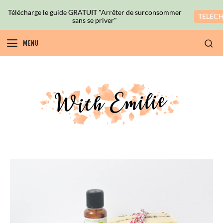
Télécharge le guide GRATUIT "Arrêter de surconsommer
TÉLÉC
sans se priver"
MENU