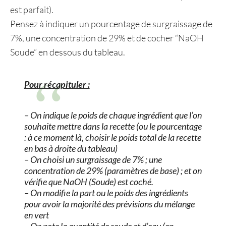
est parfait).
Pensez à indiquer un pourcentage de surgraissage de
7%, une concentration de 29% et de cocher “NaOH
Soude” en dessous du tableau.
Pour récapituler :
– On indique le poids de chaque ingrédient que l’on
souhaite mettre dans la recette (ou le pourcentage
: à ce moment là, choisir le poids total de la recette
en bas à droite du tableau)
– On choisi un surgraissage de 7% ; une
concentration de 29% (paramètres de base) ; et on
vérifie que NaOH (Soude) est coché.
– On modifie la part ou le poids des ingrédients
pour avoir la majorité des prévisions du mélange
en vert
– On note la quantité de soude et d’eau (en