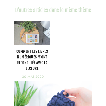
D'autres articles dans le même thème
COMMENT LES LIVRES
NUMÉRIQUES M’ONT
RÉCONCILIÉE AVEC LA
LECTURE
30 MAI 2020