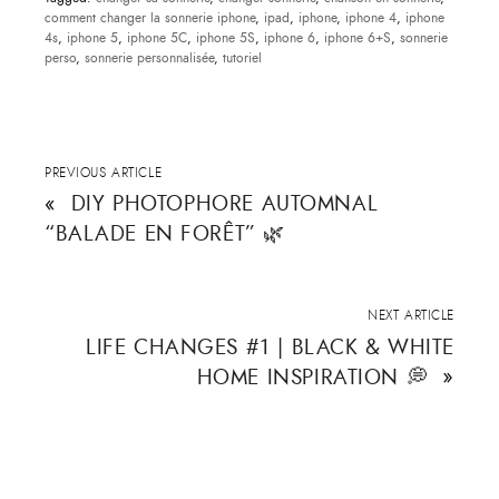
comment changer la sonnerie iphone
,
ipad
,
iphone
,
iphone 4
,
iphone
4s
,
iphone 5
,
iphone 5C
,
iphone 5S
,
iphone 6
,
iphone 6+S
,
sonnerie
perso
,
sonnerie personnalisée
,
tutoriel
PREVIOUS ARTICLE
«
DIY PHOTOPHORE AUTOMNAL
“BALADE EN FORÊT” 🌿
NEXT ARTICLE
LIFE CHANGES #1 | BLACK & WHITE
HOME INSPIRATION 💭
»