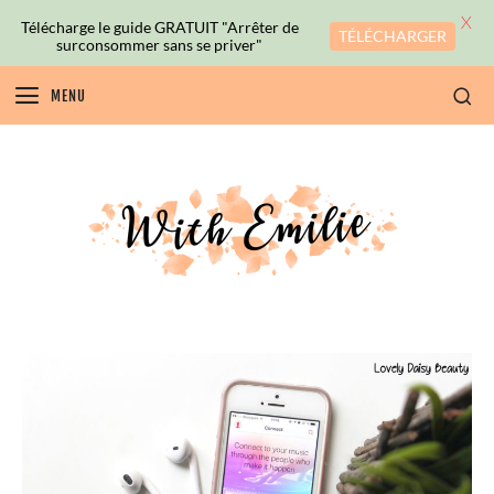
X
Télécharge le guide GRATUIT "Arrêter de
TÉLÉCHARGER
surconsommer sans se priver"
MENU