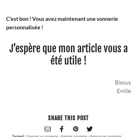
C’est bon ! Vous avez maintenant une sonnerie
personnalisée !
J’espère que mon article vous a
été utile !
Bisous
Emilie
SHARE THIS POST
Tagged:
changer sa sonnerie
,
changer sonnerie
,
chanson en sonnerie
,