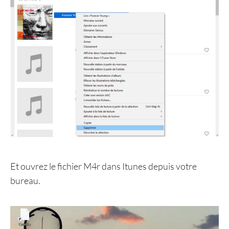
Et ouvrez le fichier M4r dans Itunes depuis votre
bureau.