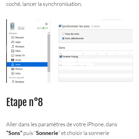
coché, lancer la synchronisation.
Etape n°8
Aller dans les paramètres de votre iPhone, dans
“Sons”
puis “
Sonnerie
” et choisir la sonnerie