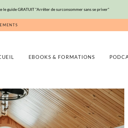
e le guide GRATUIT "Arrêter de surconsommer sans se priver"
NEMENTS
CUEIL
EBOOKS & FORMATIONS
PODC