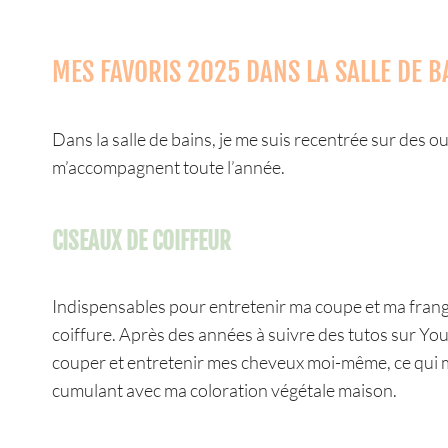
MES FAVORIS 2025 DANS LA SALLE DE B
Dans la salle de bains, je me suis recentrée sur des o
m’accompagnent toute l’année.
CISEAUX DE COIFFEUR
Indispensables pour entretenir ma coupe et ma frange
coiffure. Après des années à suivre des tutos sur Yo
couper et entretenir mes cheveux moi-même, ce qui 
cumulant avec ma coloration végétale maison.