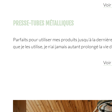
Voir
PRESSE-TUBES MÉTALLIQUES
Parfaits pour utiliser mes produits jusqu’à la derni
que je les utilise, je n’ai jamais autant prolongé la vi
Voir