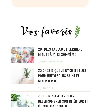
20 IDÉES CADEAU DE DERNIÈRE
MINUTE À FAIRE SOI-MÊME
18 DÉCEMBRE 2019
25 CHOSES QUE JE N’ACHÈTE PLUS
POUR UNE VIE PLUS SAINE ET
MINIMALISTE
2 JUIN 2019
70 CHOSES À JETER POUR
DÉSENCOMBRER SON INTÉRIEUR ET
ÉVITER LE SUPERFLU