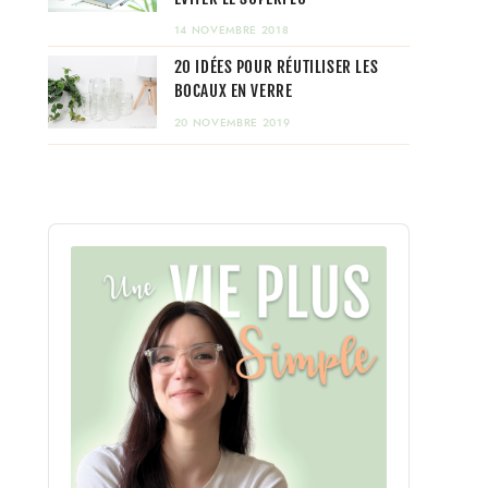
14 NOVEMBRE 2018
20 IDÉES POUR RÉUTILISER LES
BOCAUX EN VERRE
20 NOVEMBRE 2019
Audio
Player