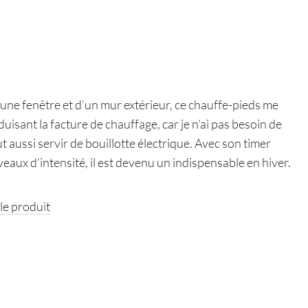
 d’une fenêtre et d’un mur extérieur, ce chauffe-pieds me
isant la facture de chauffage, car je n’ai pas besoin de
t aussi servir de bouillotte électrique. Avec son timer
veaux d’intensité, il est devenu un indispensable en hiver.
 le produit