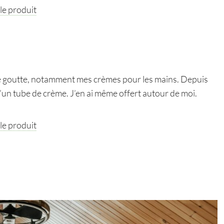
 le produit
ère goutte, notamment mes crèmes pour les mains. Depuis
e d’un tube de crème. J’en ai même offert autour de moi.
 le produit