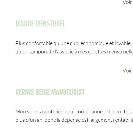
Voir
DISQUE MENSTRUEL
Plus confortable qu’une cup, économique et lavable, 
qu’un tampon. Je l’associe à mes culottes menstruelle
Voir
VERNIS BEIGE MANUCURIST
Mon vernis quotidien pour toute l’année ! Il tient trè
plus d’un an, donc la dépense est largement rentabili