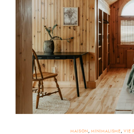
MAISON
,
MINIMALISME
,
VIE 