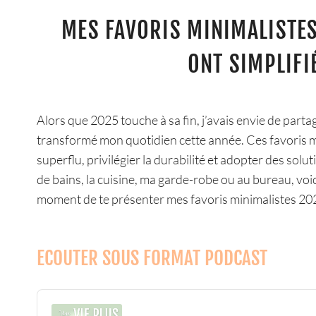
MES FAVORIS MINIMALISTES 
ONT SIMPLIFI
Alors que 2025 touche à sa fin, j’avais envie de parta
transformé mon quotidien cette année. Ces favoris min
superflu, privilégier la durabilité et adopter des solut
de bains, la cuisine, ma garde-robe ou au bureau, voi
moment de te présenter mes favoris minimalistes 20
ECOUTER SOUS FORMAT PODCAST
Audio
Player