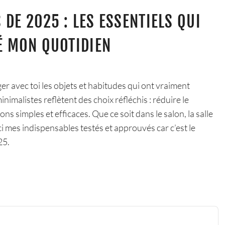
DE 2025 : LES ESSENTIELS QUI
É MON QUOTIDIEN
ger avec toi les objets et habitudes qui ont vraiment
imalistes reflètent des choix réfléchis : réduire le
ions simples et efficaces. Que ce soit dans le salon, la salle
ci mes indispensables testés et approuvés car c’est le
25.