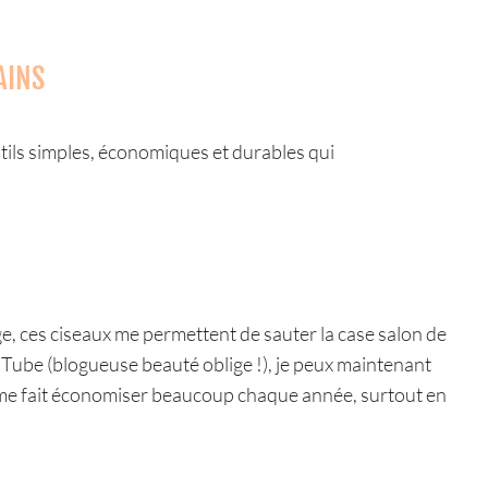
AINS
utils simples, économiques et durables qui
, ces ciseaux me permettent de sauter la case salon de
uTube (blogueuse beauté oblige !), je peux maintenant
me fait économiser beaucoup chaque année, surtout en