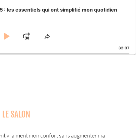
 : les essentiels qui ont simplifié mon quotidien
IP
PLAY
JUMP
SHARE
K
THIS
CKWARD
PAUSE
FORWARD
32:37
EPISODE
 LE SALON
iorent vraiment mon confort sans augmenter ma