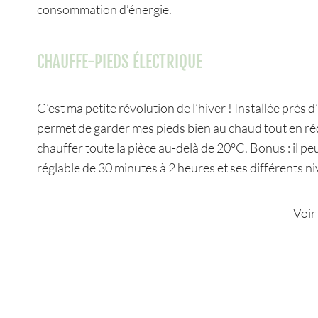
consommation d’énergie.
CHAUFFE-PIEDS ÉLECTRIQUE
C’est ma petite révolution de l’hiver ! Installée près
permet de garder mes pieds bien au chaud tout en rédu
chauffer toute la pièce au-delà de 20°C. Bonus : il peu
réglable de 30 minutes à 2 heures et ses différents ni
Voir