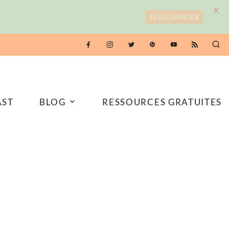
X
TÉLÉCHARGER
AST
BLOG
RESSOURCES GRATUITES