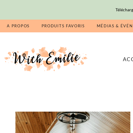
Télécharg
A PROPOS
PRODUITS FAVORIS
MÉDIAS & ÉVÉ
AC