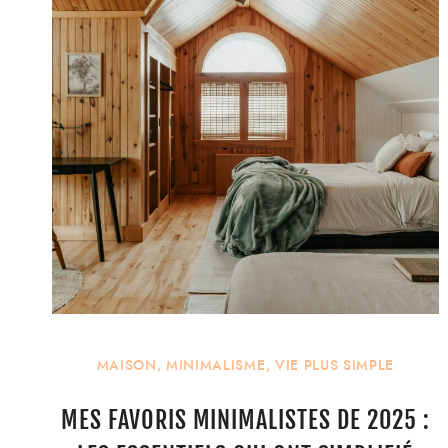
MAISON
,
MINIMALISME
,
VIE PLUS SIMPLE
MES FAVORIS MINIMALISTES DE 2025 :