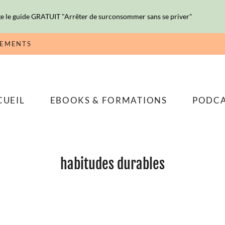
e le guide GRATUIT "Arrêter de surconsommer sans se priver"
NEMENTS
CUEIL
EBOOKS & FORMATIONS
PODC
habitudes durables