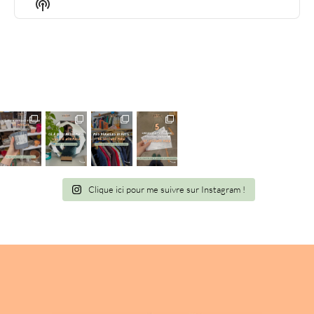
LIST
Show
Podcast
Information
Clique ici pour me suivre sur Instagram !