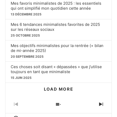
Mes favoris minimalistes de 2025 : les essentiels
qui ont simplifié mon quotidien cette année
13 DÉCEMBRE 2025
Mes 6 tendances minimalistes favorites de 2025
sur les réseaux sociaux
25 OCTOBRE 2025
Mes objectifs minimalistes pour la rentrée (+ bilan
de mi-année 2025)
20 SEPTEMBRE 2025
Ces choses soit disant « dépassées » que j’utilise
toujours en tant que minimaliste
15 JUIN 2025
LOAD MORE
PREVIOUS
SHOW
NEXT
EPISODE
EPISODES
EPIS