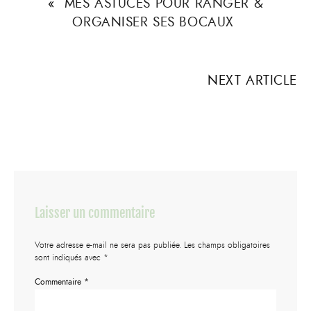
«
MES ASTUCES POUR RANGER &
ORGANISER SES BOCAUX
NEXT ARTICLE
Laisser un commentaire
Votre adresse e-mail ne sera pas publiée.
Les champs obligatoires
sont indiqués avec
*
Commentaire
*