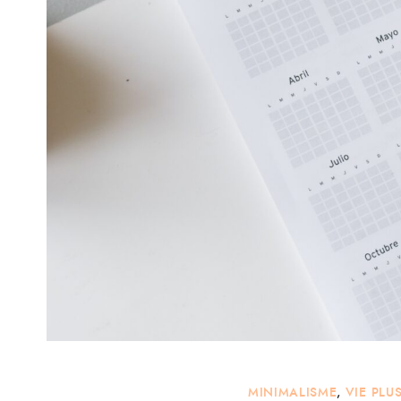
MINIMALISME
,
VIE PLU