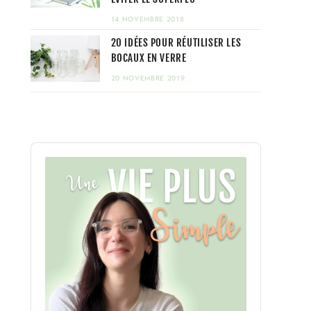
14 NOVEMBRE 2018
20 IDÉES POUR RÉUTILISER LES
BOCAUX EN VERRE
20 NOVEMBRE 2019
Audio
Player