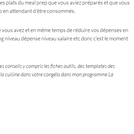
des plats du meal prep que vous aviez préparés et que vous
lo en attendant d’être consommés.
 que vous avez et en même temps de réduire vos dépenses en
ong niveau dépense niveau salaire etc donc c’est le moment
s conseils y compris les fiches outils, des templates des
de la cuisine dans votre congélo dans mon programme
La