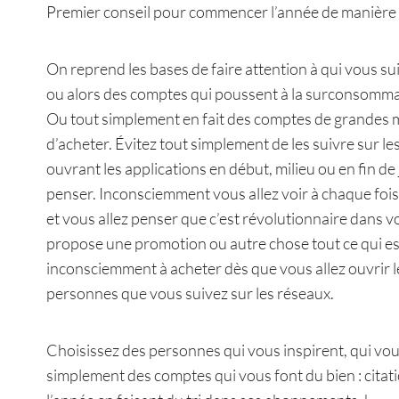
Premier conseil pour commencer l’année de manière f
On reprend les bases de faire attention à qui vous su
ou alors des comptes qui poussent à la surconsommat
Ou tout simplement en fait des comptes de grandes
d’acheter. Évitez tout simplement de les suivre sur le
ouvrant les applications en début, milieu ou en fin d
penser. Inconsciemment vous allez voir à chaque foi
et vous allez penser que c’est révolutionnaire dans 
propose une promotion ou autre chose tout ce qui est
inconsciemment à acheter dès que vous allez ouvrir l
personnes que vous suivez sur les réseaux.
Choisissez des personnes qui vous inspirent, qui vo
simplement des comptes qui vous font du bien : citat