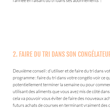
l’année en faisant du tri dans ses abonnements !
2. FAIRE DU TRI DANS SON CONGÉLATEU
Deuxième conseil : d’utiliser et de faire du tri dans 
programme : faire du tri dans votre congélo voir ce qu
potentiellement terminer la semaine ou pour commence
utilisant des aliments que vous avez mis de côté dans
cela va pouvoir vous éviter de faire des nouveaux ac
futurs achats de courses en terminant vraiment des 