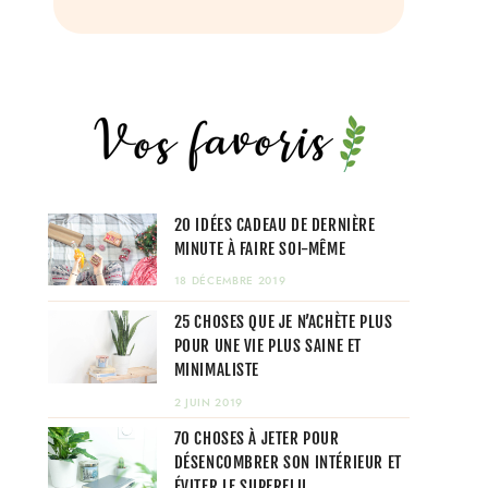
20 IDÉES CADEAU DE DERNIÈRE
MINUTE À FAIRE SOI-MÊME
18 DÉCEMBRE 2019
25 CHOSES QUE JE N’ACHÈTE PLUS
POUR UNE VIE PLUS SAINE ET
MINIMALISTE
2 JUIN 2019
70 CHOSES À JETER POUR
DÉSENCOMBRER SON INTÉRIEUR ET
ÉVITER LE SUPERFLU