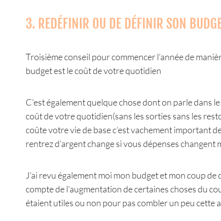
3. REDÉFINIR OU DE DÉFINIR SON BUDG
Troisième conseil pour commencer l’année de manière f
budget est le coût de votre quotidien
C’est également quelque chose dont on parle dans le 
coût de votre quotidien(sans les sorties sans les rest
coûte votre vie de base c’est vachement important de 
rentrez d’argent change si vous dépenses changent m
J’ai revu également moi mon budget et mon coup de qu
compte de l’augmentation de certaines choses du coup 
étaient utiles ou non pour pas combler un peu cette a