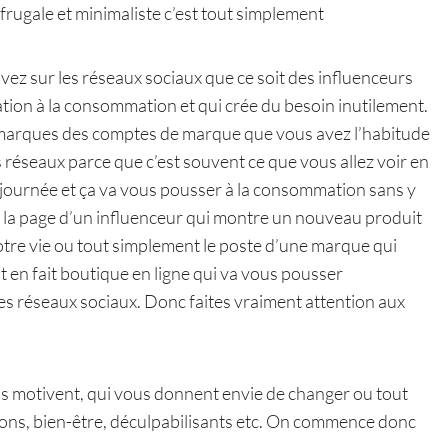
rugale et minimaliste c’est tout simplement
ivez sur les réseaux sociaux que ce soit des influenceurs
ion à la consommation et qui crée du besoin inutilement.
 marques des comptes de marque que vous avez l’habitude
s réseaux parce que c’est souvent ce que vous allez voir en
e journée et ça va vous pousser à la consommation sans y
s la page d’un influenceur qui montre un nouveau produit
votre vie ou tout simplement le poste d’une marque qui
 en fait boutique en ligne qui va vous pousser
es réseaux sociaux. Donc faites vraiment attention aux
us motivent, qui vous donnent envie de changer ou tout
ions, bien-être, déculpabilisants etc. On commence donc