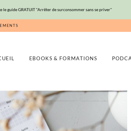
e le guide GRATUIT "Arrêter de surconsommer sans se priver"
NEMENTS
CUEIL
EBOOKS & FORMATIONS
PODC