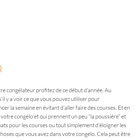
R
votre congélateur profitez de ce début d’année. Au
’il y a voir ce que vous pouvez utiliser pour
r la semaine en évitant d’aller faire des courses. Et en
 votre congélo et qui prennent un peu “la poussière” et
hats pour les courses ou tout simplement d’éloigner les
choses que vous avez dans votre congélo. Cela peut être