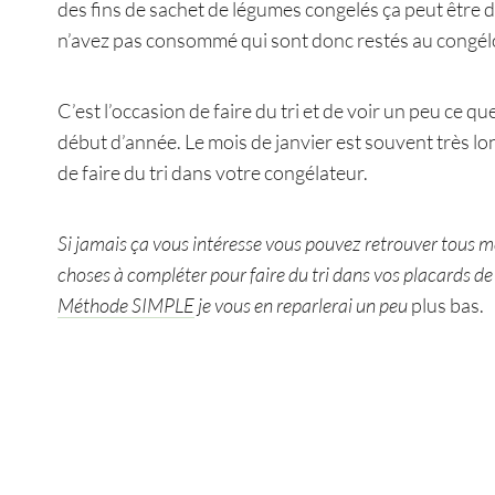
des fins de sachet de légumes congelés ça peut être 
n’avez pas consommé qui sont donc restés au congé
C’est l’occasion de faire du tri et de voir un peu ce
début d’année. Le mois de janvier est souvent très l
de faire du tri dans votre congélateur.
Si jamais ça vous intéresse vous pouvez retrouver tous me
choses à compléter pour faire du tri dans vos placards 
Méthode SIMPLE
je vous en reparlerai un peu
plus bas.