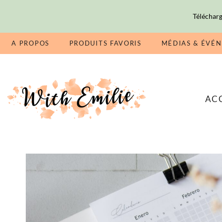
Télécharg
A PROPOS
PRODUITS FAVORIS
MÉDIAS & ÉVÉ
AC