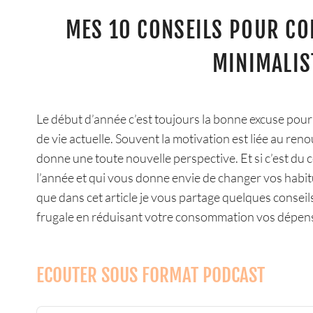
MES 10 CONSEILS POUR CO
MINIMALIS
Le début d’année c’est toujours la bonne excuse pour 
de vie actuelle. Souvent la motivation est liée au re
donne une toute nouvelle perspective. Et si c’est du 
l’année et qui vous donne envie de changer vos habitu
que dans cet article je vous partage quelques consei
frugale en réduisant votre consommation vos dépens
ECOUTER SOUS FORMAT PODCAST
Audio