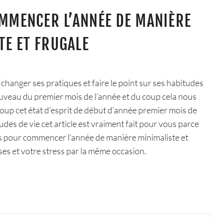
MMENCER L’ANNÉE DE MANIÈRE
TE ET FRUGALE
changer ses pratiques et faire le point sur ses habitudes
nouveau du premier mois de l’année et du coup cela nous
coup cet état d’esprit de début d’année premier mois de
des de vie cet article est vraiment fait pour vous parce
ls pour commencer l’année de manière minimaliste et
es et votre stress par la même occasion.