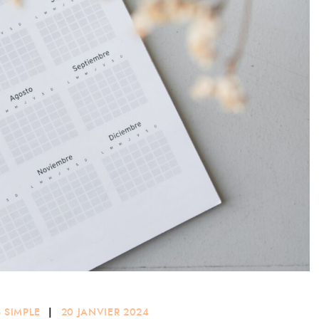
S SIMPLE
|
20 JANVIER 2024