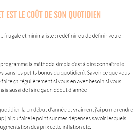
ET EST LE COÛT DE SON QUOTIDIEN
rugale et minimaliste : redéfinir ou de définir votre
programme la méthode simple c’est à dire connaître le
os sans les petits bonus du quotidien). Savoir ce que vous
faire ça régulièrement si vous en avez besoin si vous
ais aussi de faire ça en début d’année
otidien là en début d’année et vraiment j’ai pu me rendre
j’ai pu faire le point sur mes dépenses savoir lesquels
ugmentation des prix cette inflation etc.