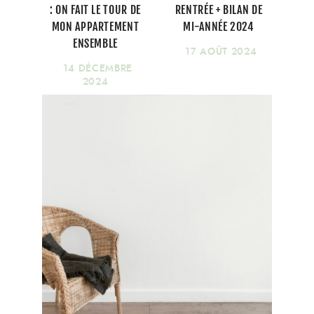
: ON FAIT LE TOUR DE
RENTRÉE + BILAN DE
MON APPARTEMENT
MI-ANNÉE 2024
ENSEMBLE
17 AOÛT 2024
14 DÉCEMBRE
2024