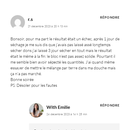
RÉPONDRE
r.s
21 décembre 2023 à 20 h 13 min
Bonsoir, pour ma part le résultat était un échec, après 1 jour de
séchage je me suis dis que j’avais pas laissé assé longtemps
sécher dons j’ai laissé 3 jour sécher en tout mais le résultat
était le même à la fin: le bloc n’est pas assez solide. Pourtant il
me semble bien avoir sépecté les quantités. J’ai quand même
essayer de mettre le mélange par terre dans ma douche mais
ça n’a pas marché.
Bonne soirée
PS: Désoler pour les fautes
RÉPONDRE
With Emilie
24 décembre 2023 à 14 h 25 min