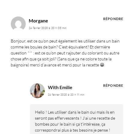
RÉPONDRE
Morgane
24 février 2020 à 20 h 05 min
Bonjour, est ce qu’on peut également les utiliser dans un bain
comme les boules de bain? C’est équivalent? Et dernière
question ^^ : est ce qu’on peut rajouter du colorant ou autre
chose afin que ça soit joli? (Sans que ça ne colore toute la
baignoire) merci d’avance et merci pour la recette 😀
RÉPONDRE
With Emilie
24 février 2020 à 20 h 11 min
Hello ! Les utiliser dans le bain oui mais ils en
seront pas effervescents ! J’ai une recette de
bombes pour le bain si ça t’intéresse, ça
correspondrai plus à tes besoins je pense !