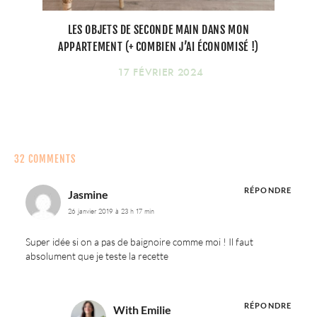
LES OBJETS DE SECONDE MAIN DANS MON
APPARTEMENT (+ COMBIEN J’AI ÉCONOMISÉ !)
17 FÉVRIER 2024
32 COMMENTS
RÉPONDRE
Jasmine
26 janvier 2019 à 23 h 17 min
Super idée si on a pas de baignoire comme moi ! Il faut
absolument que je teste la recette
RÉPONDRE
With Emilie