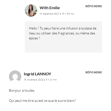
RÉPONDRE
With Emilie
19 décembre 2021 à 19 h 50 min
Hello ! Tu peux faire une infusion à la place de
l’eau ou utiliser des fragrances, ou même des
épices ?
RÉPONDRE
Ingrid LANNOY
15 novembre 2023 à 9 h 41 min
Bonjour à toutes,
Qui peut me dire qu’est ce que le sucre blanc?