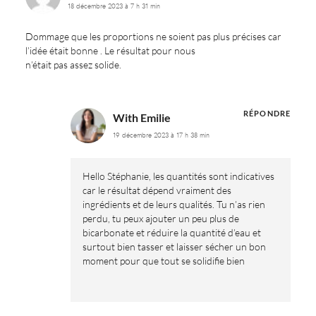
18 décembre 2023 à 7 h 31 min
Dommage que les proportions ne soient pas plus précises car
l’idée était bonne . Le résultat pour nous
n’était pas assez solide.
RÉPONDRE
With Emilie
19 décembre 2023 à 17 h 38 min
Hello Stéphanie, les quantités sont indicatives
car le résultat dépend vraiment des
ingrédients et de leurs qualités. Tu n’as rien
perdu, tu peux ajouter un peu plus de
bicarbonate et réduire la quantité d’eau et
surtout bien tasser et laisser sécher un bon
moment pour que tout se solidifie bien