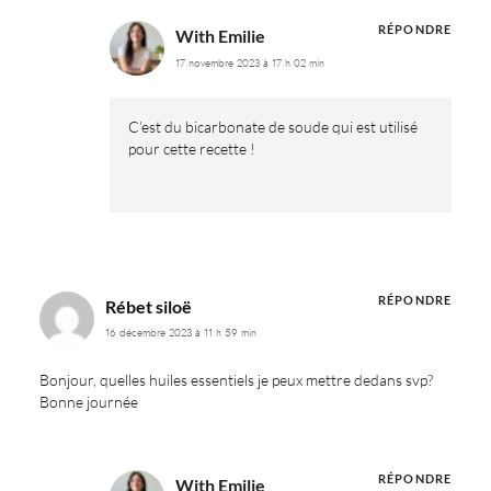
RÉPONDRE
With Emilie
17 novembre 2023 à 17 h 02 min
C’est du bicarbonate de soude qui est utilisé
pour cette recette !
RÉPONDRE
Rébet siloë
16 décembre 2023 à 11 h 59 min
Bonjour, quelles huiles essentiels je peux mettre dedans svp?
Bonne journée
RÉPONDRE
With Emilie