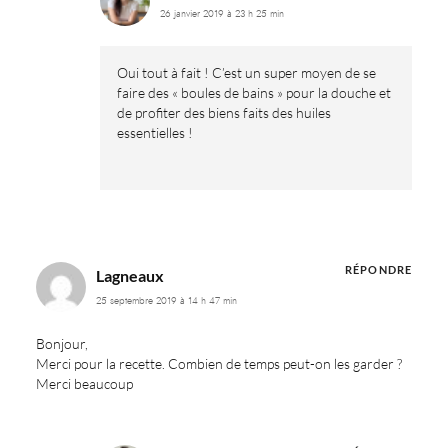
26 janvier 2019 à 23 h 25 min
Oui tout à fait ! C’est un super moyen de se
faire des « boules de bains » pour la douche et
de profiter des biens faits des huiles
essentielles !
RÉPONDRE
Lagneaux
25 septembre 2019 à 14 h 47 min
Bonjour,
Merci pour la recette. Combien de temps peut-on les garder ?
Merci beaucoup