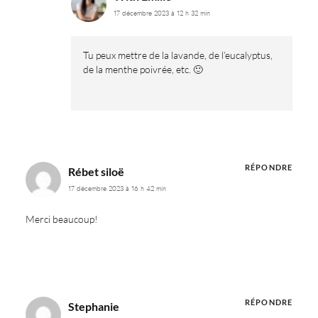
17 décembre 2023 à 12 h 32 min
Tu peux mettre de la lavande, de l’eucalyptus,
de la menthe poivrée, etc. 🙂
RÉPONDRE
Rébet siloë
17 décembre 2023 à 16 h 42 min
Merci beaucoup!
RÉPONDRE
Stephanie