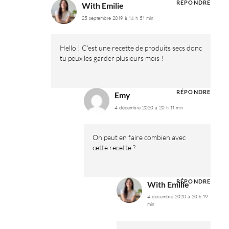
RÉPONDRE
With Emilie
25 septembre 2019 à 14 h 51 min
Hello ! C’est une recette de produits secs donc
tu peux les garder plusieurs mois !
RÉPONDRE
Emy
4 décembre 2020 à 20 h 11 min
On peut en faire combien avec
cette recette ?
RÉPONDRE
With Emilie
4 décembre 2020 à 20 h 19
min