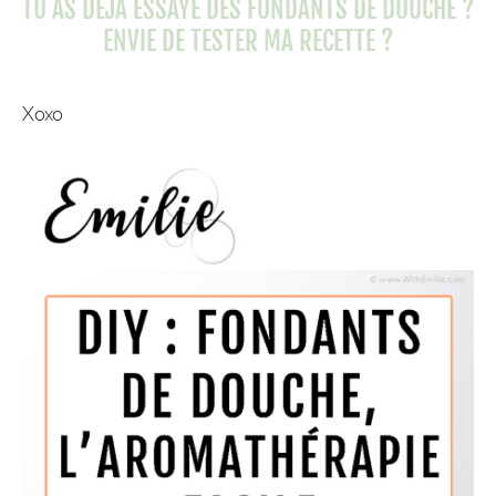
TU AS DÉJÀ ESSAYÉ DES FONDANTS DE DOUCHE ?
ENVIE DE TESTER MA RECETTE ?
Xoxo