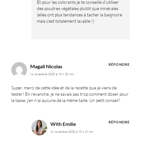
Et pour les colorants je te conseille d’utiliser
des poudres végétales plutôt que minérales
(elles ont plus tendances à tacher la baignoire
mais c’est totalement lavable !)
RÉPONDRE
Magali Nicolas
14 novembre 2020 à 13 h 20 min
Super, merci de cette idée et de la recette que je viens de
tester! En revanche, je ne savais pas trop comment doser pour
la tasse, j’en n’ai aucune de la même taille. Un petit conseil?
RÉPONDRE
With Emilie
14 novembre 2020 à 13 h 21 min