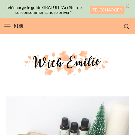
X
Télécharge le guide GRATUIT "Arrêter de
TÉLÉCHARGER
surconsommer sans se priver"
MENU