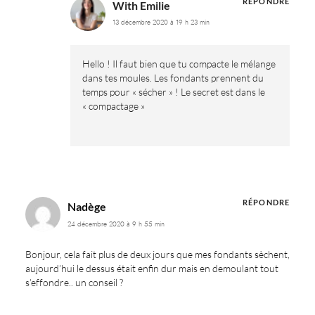
RÉPONDRE
With Emilie
13 décembre 2020 à 19 h 23 min
Hello ! Il faut bien que tu compacte le mélange
dans tes moules. Les fondants prennent du
temps pour « sécher » ! Le secret est dans le
« compactage »
RÉPONDRE
Nadège
24 décembre 2020 à 9 h 55 min
Bonjour, cela fait plus de deux jours que mes fondants sèchent,
aujourd’hui le dessus était enfin dur mais en demoulant tout
s’effondre.. un conseil ?