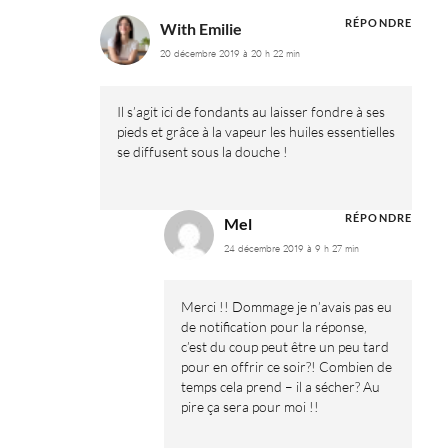
RÉPONDRE
With Emilie
20 décembre 2019 à 20 h 22 min
Il s’agit ici de fondants au laisser fondre à ses
pieds et grâce à la vapeur les huiles essentielles
se diffusent sous la douche !
RÉPONDRE
Mel
24 décembre 2019 à 9 h 27 min
Merci !! Dommage je n’avais pas eu
de notification pour la réponse,
c’est du coup peut être un peu tard
pour en offrir ce soir?! Combien de
temps cela prend – il a sécher? Au
pire ça sera pour moi !!