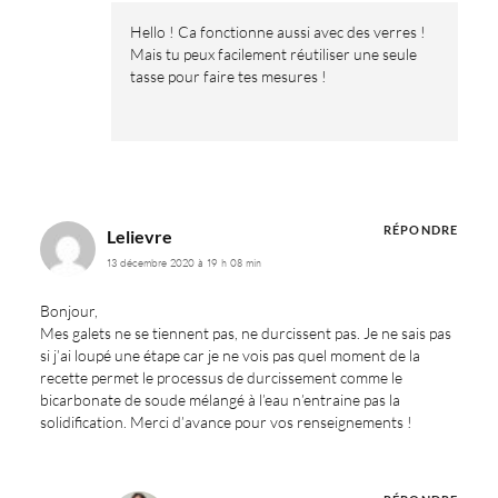
Hello ! Ca fonctionne aussi avec des verres !
Mais tu peux facilement réutiliser une seule
tasse pour faire tes mesures !
RÉPONDRE
Lelievre
13 décembre 2020 à 19 h 08 min
Bonjour,
Mes galets ne se tiennent pas, ne durcissent pas. Je ne sais pas
si j’ai loupé une étape car je ne vois pas quel moment de la
recette permet le processus de durcissement comme le
bicarbonate de soude mélangé à l’eau n’entraine pas la
solidification. Merci d’avance pour vos renseignements !