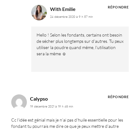
RÉPONDRE
With Emilie
24 décembre 2020 à 9 h 57 min
Hello ! Selon les fondants, certains ont besoin
de sécher plus longtemps sur d’autres. Tu peux
utiliser la poudre quand même, l’utilisation
sera la même ☺️
RÉPONDRE
Calypso
19 décembre 2021 à 19 h 48 min
Cc l’idée est génial mais je n’ai pas d’huile essentielle pour les
fondant tu pourrais me dire ce que je peux mettre d’autre