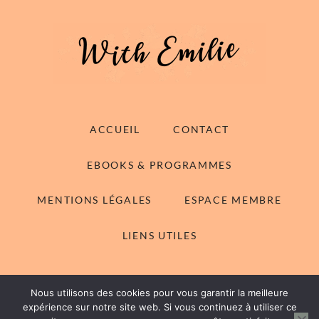
ACCUEIL
CONTACT
EBOOKS & PROGRAMMES
MENTIONS LÉGALES
ESPACE MEMBRE
LIENS UTILES
Nous utilisons des cookies pour vous garantir la meilleure
© 2014-2026 With Emilie - Tous droits réservés
expérience sur notre site web. Si vous continuez à utiliser ce