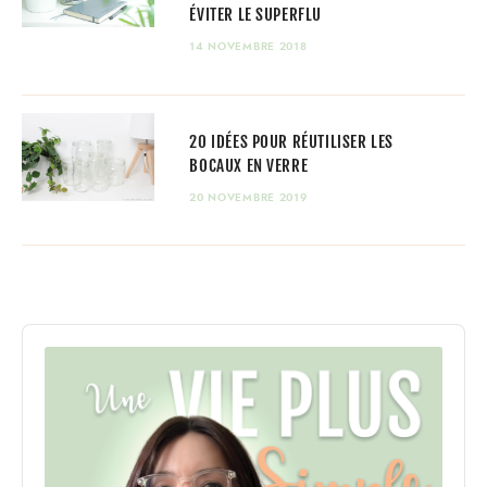
ÉVITER LE SUPERFLU
14 NOVEMBRE 2018
20 IDÉES POUR RÉUTILISER LES
BOCAUX EN VERRE
20 NOVEMBRE 2019
Audio
Player