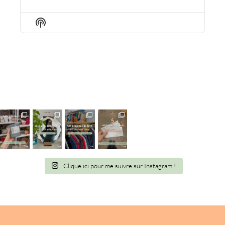
EPISODE
EPISODES
EPISO
LIST
Show
Podcast
Information
Clique ici pour me suivre sur Instagram !