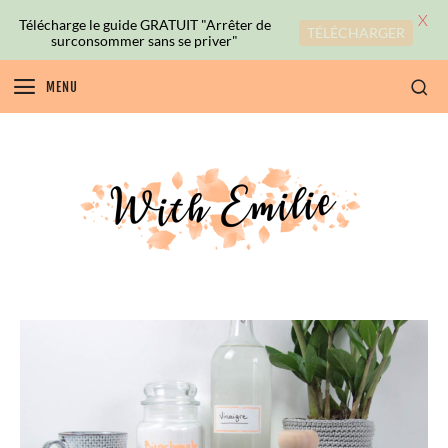
X
Télécharge le guide GRATUIT "Arrêter de
TÉLÉCHARGER
surconsommer sans se priver"
MENU