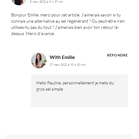
5 mars 2022 à 9 h 37 min
Bonjour Emilie, merci pour cet article. J’aimerais savoir si tu
connais une alternative au sel régénérant ? Ou peut-être n’en
utilises-tu pas du tout ? J’aimerais bien avoir ton retour là-
dessus. Merci d’avance.
RÉPONDRE
With Emilie
27 mars 2022 à 10 h 52 min
Hello Pauline, personnellement je mets du
gros sel simple