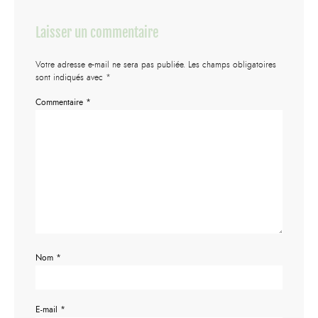
Laisser un commentaire
Votre adresse e-mail ne sera pas publiée.
Les champs obligatoires
sont indiqués avec
*
Commentaire
*
Nom
*
E-mail
*