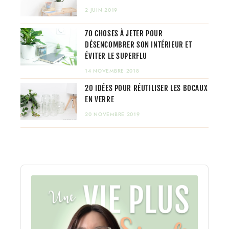
2 JUIN 2019
70 CHOSES À JETER POUR
DÉSENCOMBRER SON INTÉRIEUR ET
ÉVITER LE SUPERFLU
14 NOVEMBRE 2018
20 IDÉES POUR RÉUTILISER LES BOCAUX
EN VERRE
20 NOVEMBRE 2019
Audio
Player