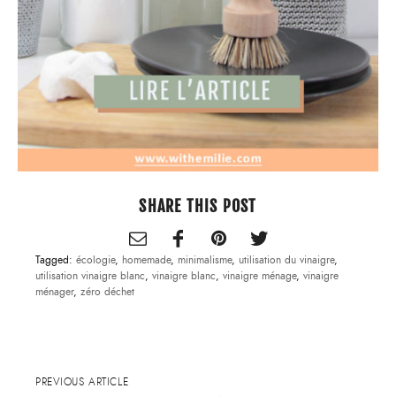
SHARE THIS POST
Tagged:
écologie
,
homemade
,
minimalisme
,
utilisation du vinaigre
,
utilisation vinaigre blanc
,
vinaigre blanc
,
vinaigre ménage
,
vinaigre
ménager
,
zéro déchet
PREVIOUS ARTICLE