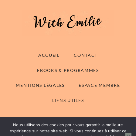
ACCUEIL
CONTACT
EBOOKS & PROGRAMMES
MENTIONS LÉGALES
ESPACE MEMBRE
LIENS UTILES
Nous utilisons des cookies pour vous garantir la meilleure
© 2014-2026 With Emilie - Tous droits réservés
expérience sur notre site web. Si vous continuez à utiliser ce