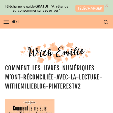
X
Télécharge le guide GRATUIT "Arrêter de
TÉLÉCHARGER
surconsommer sans se priver"
MENU
COMMENT-LES-LIVRES-NUMÉRIQUES-
M’ONT-RÉCONCILIÉE-AVEC-LA-LECTURE-
WITHEMILIEBLOG-PINTERESTV2