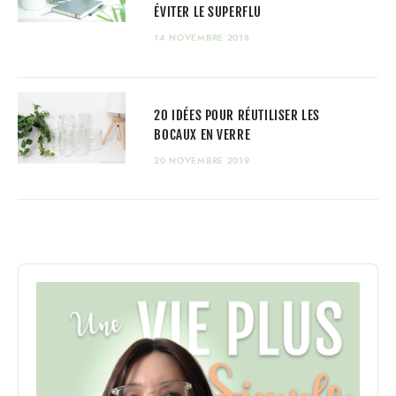
ÉVITER LE SUPERFLU
14 NOVEMBRE 2018
20 IDÉES POUR RÉUTILISER LES
BOCAUX EN VERRE
20 NOVEMBRE 2019
Audio
Player