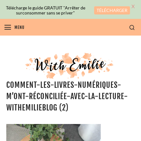
X
Télécharge le guide GRATUIT "Arrêter de
TÉLÉCHARGER
surconsommer sans se priver"
MENU
COMMENT-LES-LIVRES-NUMÉRIQUES-
M’ONT-RÉCONCILIÉE-AVEC-LA-LECTURE-
WITHEMILIEBLOG (2)