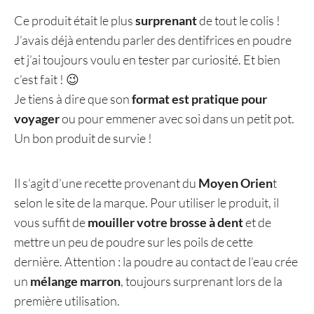
Ce produit était le plus
surprenant
de tout le colis !
J’avais déjà entendu parler des dentifrices en poudre
et j’ai toujours voulu en tester par curiosité. Et bien
c’est fait ! 😉
Je tiens à dire que son
format est pratique pour
voyager
ou pour emmener avec soi dans un petit pot.
Un bon produit de survie !
Il s’agit d’une recette provenant du
Moyen Orien
t
selon le site de la marque. Pour utiliser le produit, il
vous suffit de
mouiller votre brosse à dent
et de
mettre un peu de poudre sur les poils de cette
dernière. Attention : la poudre au contact de l’eau crée
un
mélange marron
, toujours surprenant lors de la
première utilisation.