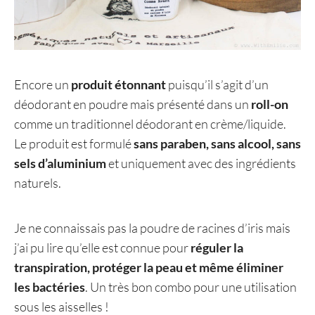
Encore un
produit étonnant
puisqu’il s’agit d’un
déodorant en poudre mais présenté dans un
roll-on
comme un traditionnel déodorant en crème/liquide.
Le produit est formulé
sans paraben, sans alcool, sans
sels d’aluminium
et uniquement avec des ingrédients
naturels.
Je ne connaissais pas la poudre de racines d’iris mais
j’ai pu lire qu’elle est connue pour
réguler la
transpiration, protéger la peau et même éliminer
les bactéries
. Un très bon combo pour une utilisation
sous les aisselles !