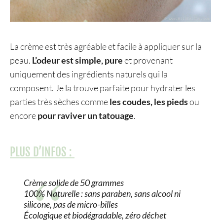
La crème est très agréable et facile à appliquer sur la
peau.
L’odeur est simple, pure
et provenant
uniquement des ingrédients naturels qui la
composent. Je la trouve parfaite pour hydrater les
parties très sèches comme
les coudes, les pieds
ou
encore
pour raviver un tatouage
.
PLUS D’INFOS :
Crème solide de 50 grammes
100% Naturelle : sans paraben, sans alcool ni
silicone, pas de micro-billes
Écologique et biodégradable, zéro déchet