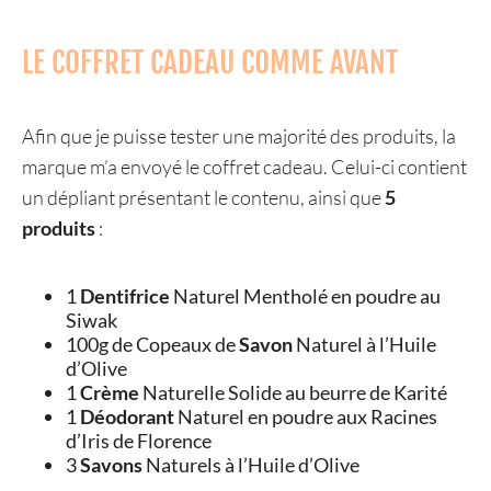
LE COFFRET CADEAU COMME AVANT
Afin que je puisse tester une majorité des produits, la
marque m’a envoyé le coffret cadeau. Celui-ci contient
un dépliant présentant le contenu, ainsi que
5
produits
:
1
Dentifrice
Naturel Mentholé en poudre au
Siwak
100g de Copeaux de
Savon
Naturel à l’Huile
d’Olive
1
Crème
Naturelle Solide au beurre de Karité
1
Déodorant
Naturel en poudre aux Racines
d’Iris de Florence
3
Savons
Naturels à l’Huile d’Olive