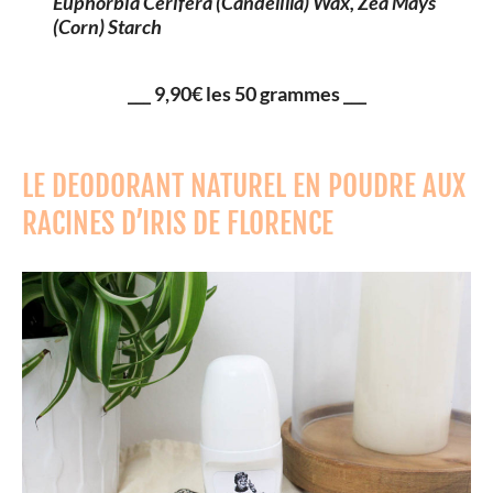
Euphorbia Cerifera (Candelilla) Wax, Zea Mays
(Corn) Starch
___ 9,90€ les 50 grammes ___
LE DEODORANT NATUREL EN POUDRE AUX
RACINES D’IRIS DE FLORENCE