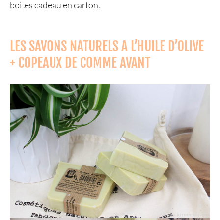
boites cadeau en carton.
LES SAVONS NATURELS A L’HUILE D’OLIVE
+ COPEAUX DE COMME AVANT