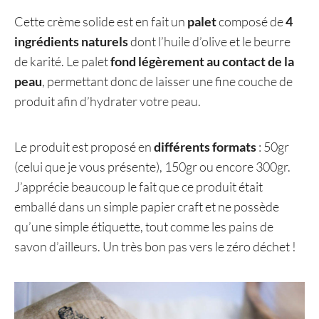
Cette crème solide est en fait un
palet
composé de
4
ingrédients naturels
dont l’huile d’olive et le beurre
de karité. Le palet
fond légèrement au contact de la
peau
, permettant donc de laisser une fine couche de
produit afin d’hydrater votre peau.
Le produit est proposé en
différents formats
: 50gr
(celui que je vous présente), 150gr ou encore 300gr.
J’apprécie beaucoup le fait que ce produit était
emballé dans un simple papier craft et ne possède
qu’une simple étiquette, tout comme les pains de
savon d’ailleurs. Un très bon pas vers le zéro déchet !