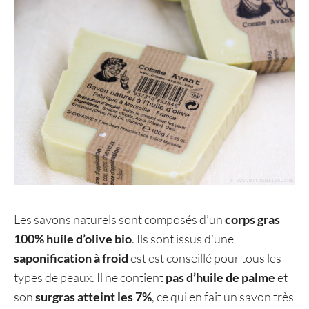
Les savons naturels sont composés d’un
corps gras
100% huile d’olive bio
. Ils sont issus d’une
saponification à froid
est est conseillé pour tous les
types de peaux. Il ne contient
pas d’huile de palme
et
son
surgras atteint les 7%
, ce qui en fait un savon très