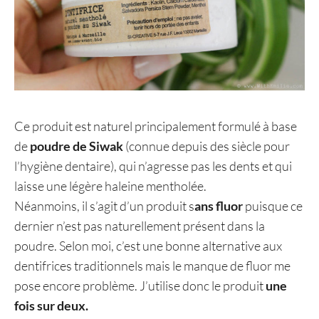
Ce produit est naturel principalement formulé à base
de
poudre de Siwak
(connue depuis des siècle pour
l’hygiène dentaire), qui n’agresse pas les dents et qui
laisse une légère haleine mentholée.
Néanmoins, il s’agit d’un produit s
ans fluor
puisque ce
dernier n’est pas naturellement présent dans la
poudre. Selon moi, c’est une bonne alternative aux
dentifrices traditionnels mais le manque de fluor me
pose encore problème. J’utilise donc le produit
une
fois sur deux.