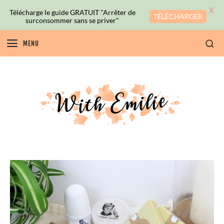
X
Télécharge le guide GRATUIT "Arrêter de
TÉLÉCHARGER
surconsommer sans se priver"
MENU