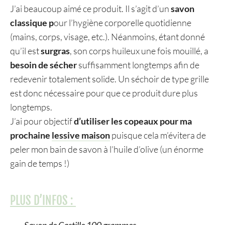
J’ai beaucoup aimé ce produit. Il s’agit d’un
savon
classique p
our l’hygiène corporelle quotidienne
(mains, corps, visage, etc.). Néanmoins, étant donné
qu’il est
surgras
, son corps huileux une fois mouillé, a
besoin de sécher
suffisamment longtemps afin de
redevenir totalement solide. Un séchoir de type grille
est donc nécessaire pour que ce produit dure plus
longtemps.
J’ai pour objectif
d’utiliser les copeaux pour ma
prochaine
lessive maison
puisque cela m’évitera de
peler mon bain de savon à l’huile d’olive (un énorme
gain de temps !)
PLUS D’INFOS :