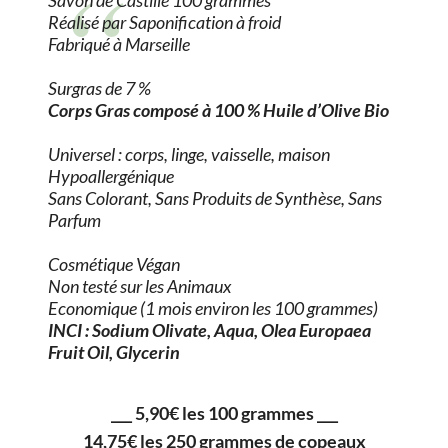
Savon de Castille 100 grammes
Réalisé par Saponification à froid
Fabriqué à Marseille
Surgras de 7 %
Corps Gras composé à 100 % Huile d’Olive Bio
Universel : corps, linge, vaisselle, maison
Hypoallergénique
Sans Colorant, Sans Produits de Synthèse, Sans
Parfum
Cosmétique Végan
Non testé sur les Animaux
Economique (1 mois environ les 100 grammes)
INCI : Sodium Olivate, Aqua, Olea Europaea
Fruit Oil, Glycerin
___ 5,90€ les 100 grammes ___
___ 14,75€ les 250 grammes de copeaux ___