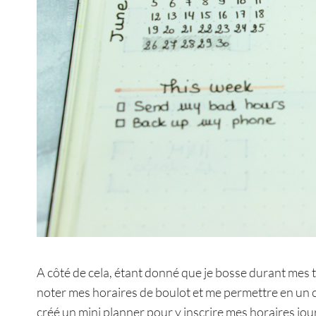
A côté de cela, étant donné que je bosse durant mes tr
noter mes horaires de boulot et me permettre en un c
créé un mini planner pour y inscrire mes horaires jou