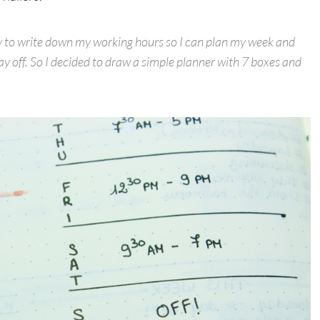
way to write down my working hours so I can plan my week and
 off. So I decided to draw a simple planner with 7 boxes and