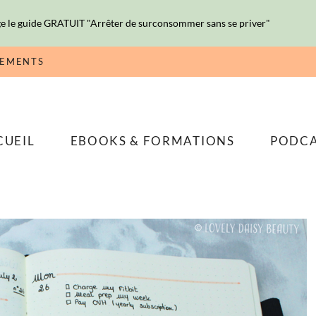
e le guide GRATUIT "Arrêter de surconsommer sans se priver"
NEMENTS
CUEIL
EBOOKS & FORMATIONS
PODC