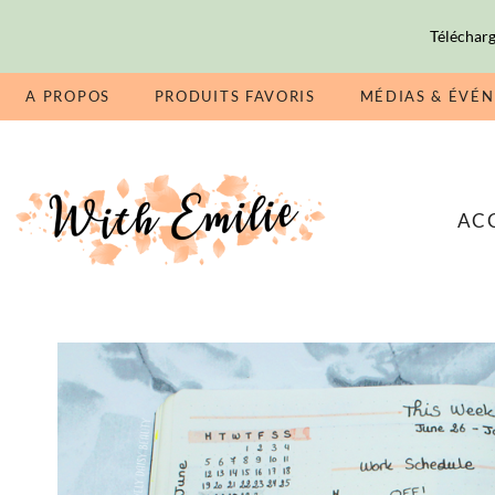
Télécharg
A PROPOS
PRODUITS FAVORIS
MÉDIAS & ÉVÉ
AC