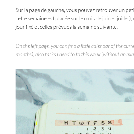
Sur la page de gauche, vous pouvez retrouver un peti
cette semaine est placée sur le mois de juin et juillet
jour fixé et celles prévues la semaine suivante.
On the left page, you can find a little calendar of the cu
months), also tasks I need to to this week (without an exa