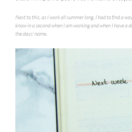
Next to this, as I work all summer long, I had to find a 
know in a second when I am working and when I have a day
the days’ name.