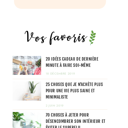
20 IDÉES CADEAU DE DERNIÈRE
MINUTE À FAIRE SOI-MÊME
18 DÉCEMBRE 2019
25 CHOSES QUE JE N’ACHÈTE PLUS
POUR UNE VIE PLUS SAINE ET
MINIMALISTE
2 JUIN 2019
70 CHOSES À JETER POUR
DÉSENCOMBRER SON INTÉRIEUR ET
ÉVITER LE SUPERFLU