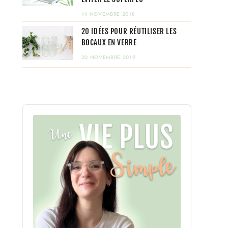
14 NOVEMBRE 2018
20 IDÉES POUR RÉUTILISER LES
BOCAUX EN VERRE
20 NOVEMBRE 2019
Audio
Player