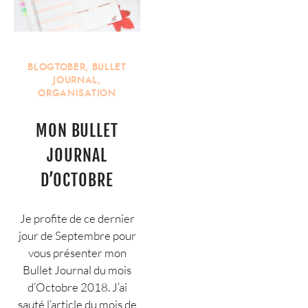
BLOGTOBER
,
BULLET
JOURNAL
,
ORGANISATION
MON BULLET
JOURNAL
D’OCTOBRE
Je profite de ce dernier
jour de Septembre pour
vous présenter mon
Bullet Journal du mois
d’Octobre 2018. J’ai
sauté l’article du mois de