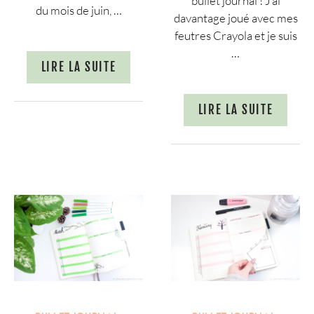
bullet journal ! J’ai
du mois de juin, …
davantage joué avec mes
feutres Crayola et je suis
…
LIRE LA SUITE
LIRE LA SUITE