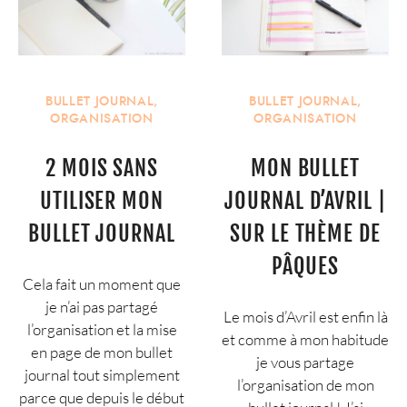
BULLET JOURNAL
,
BULLET JOURNAL
,
ORGANISATION
ORGANISATION
2 MOIS SANS
MON BULLET
UTILISER MON
JOURNAL D’AVRIL |
BULLET JOURNAL
SUR LE THÈME DE
PÂQUES
Cela fait un moment que
je n’ai pas partagé
Le mois d’Avril est enfin là
l’organisation et la mise
et comme à mon habitude
en page de mon bullet
je vous partage
journal tout simplement
l’organisation de mon
parce que depuis le début