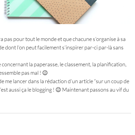
a pas pour tout le monde et que chacune s’organise à sa
 dont l’on peut facilement s’inspirer par-ci par-là sans
e concernant la paperasse, le classement, la planification,
ressemble pas mal ! 😉
de me lancer dans la rédaction d’un article “sur un coup de
 C’est aussi ça le blogging ! 😉 Maintenant passons au vif du