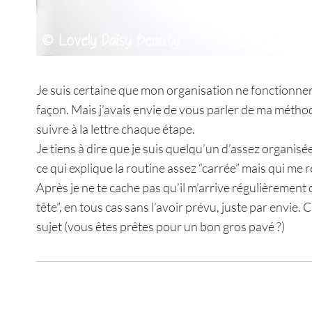
Je suis certaine que mon organisation ne fonctionner
façon. Mais j’avais envie de vous parler de ma méthode
suivre à la lettre chaque étape.
Je tiens à dire que je suis quelqu’un d’assez organisé
ce qui explique la routine assez “carrée” mais qui me 
Après je ne te cache pas qu’il m’arrive régulièrement 
tête”, en tous cas sans l’avoir prévu, juste par envie.
sujet (vous êtes prêtes pour un bon gros pavé ?)