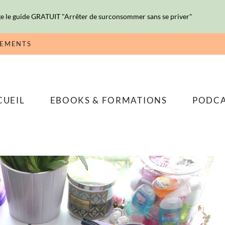
e le guide GRATUIT "Arrêter de surconsommer sans se priver"
NEMENTS
CUEIL
EBOOKS & FORMATIONS
PODC