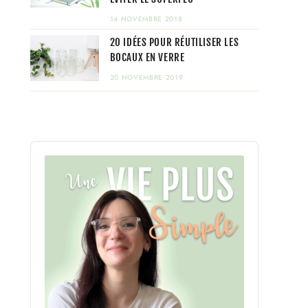
14 NOVEMBRE 2018
20 IDÉES POUR RÉUTILISER LES
BOCAUX EN VERRE
20 NOVEMBRE 2019
Audio
Player