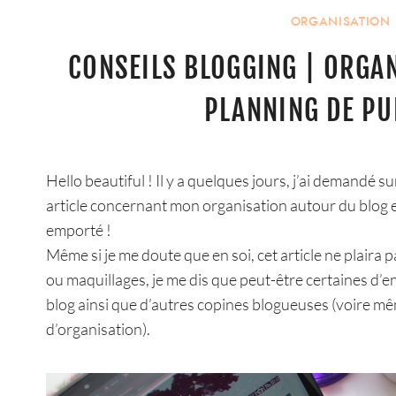
ORGANISATION
CONSEILS BLOGGING | ORGAN
PLANNING DE PU
Hello beautiful ! Il y a quelques jours, j’ai demandé su
article concernant mon organisation autour du blog et
emporté !
Même si je me doute que en soi, cet article ne plaira
ou maquillages, je me dis que peut-être certaines d
blog ainsi que d’autres copines blogueuses (voire m
d’organisation).