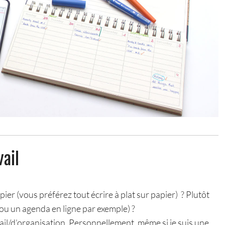
vail
er (vous préférez tout écrire à plat sur papier) ? Plutôt
 ou un agenda en ligne par exemple) ?
vail/d’organisation. Personnellement, même si je suis une