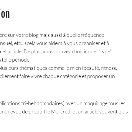
ion
ère sur votre blog mais aussi à quelle fréquence
el, etc…) cela vous aidera à vous organiser et à
et article. De plus, vous pouvez choisir quel “type”
 telle période.
 plusieurs thématiques comme le mien (beauté, fitness,
facilement faire vivre chaque catégorie et proposer un
ublications tri-hebdomadaires) avec un maquillage tous les
e revue de produit le Mercredi et un article souvent plus