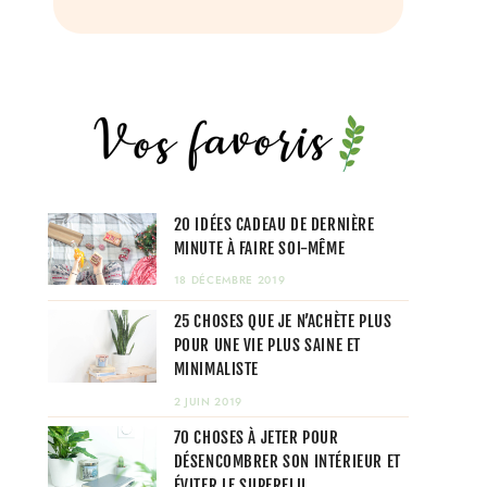
20 IDÉES CADEAU DE DERNIÈRE
MINUTE À FAIRE SOI-MÊME
18 DÉCEMBRE 2019
25 CHOSES QUE JE N’ACHÈTE PLUS
POUR UNE VIE PLUS SAINE ET
MINIMALISTE
2 JUIN 2019
70 CHOSES À JETER POUR
DÉSENCOMBRER SON INTÉRIEUR ET
ÉVITER LE SUPERFLU