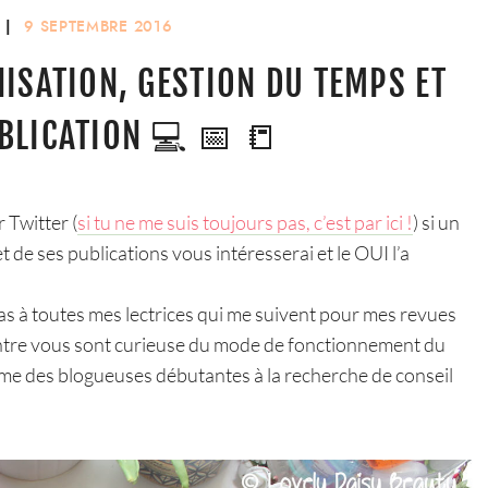
|
9 SEPTEMBRE 2016
ISATION, GESTION DU TEMPS ET
BLICATION 💻 📅 📒
r Twitter (
si tu ne me suis toujours pas, c’est par ici !
) si un
 de ses publications vous intéresserai et le OUI l’a
 pas à toutes mes lectrices qui me suivent pour mes revues
’entre vous sont curieuse du mode de fonctionnement du
ême des blogueuses débutantes à la recherche de conseil