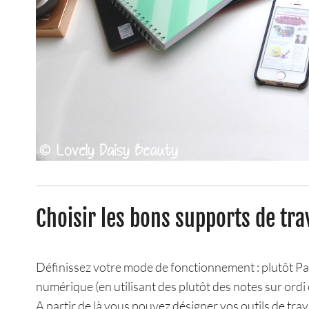
Choisir les bons supports de tra
Définissez votre mode de fonctionnement : plutôt Papi
numérique (en utilisant des plutôt des notes sur ordi
A partir de là vous pouvez désigner vos outils de tra