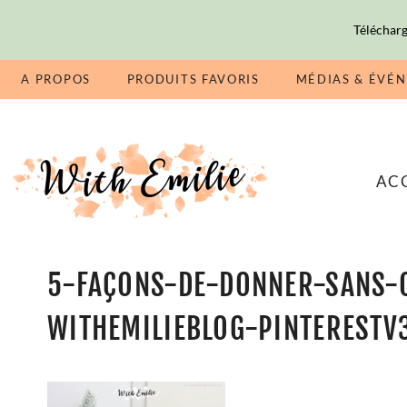
Télécharg
A PROPOS
PRODUITS FAVORIS
MÉDIAS & ÉVÉ
AC
5-FAÇONS-DE-DONNER-SANS-O
WITHEMILIEBLOG-PINTERESTV