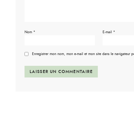
Nom
*
E-mail
*
Enregistrer mon nom, mon e-mail et mon site dans le navigateur 