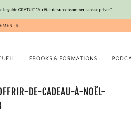
e le guide GRATUIT "Arrêter de surconsommer sans se priver"
NEMENTS
CUEIL
EBOOKS & FORMATIONS
PODC
FFRIR-DE-CADEAU-À-NOËL-
3