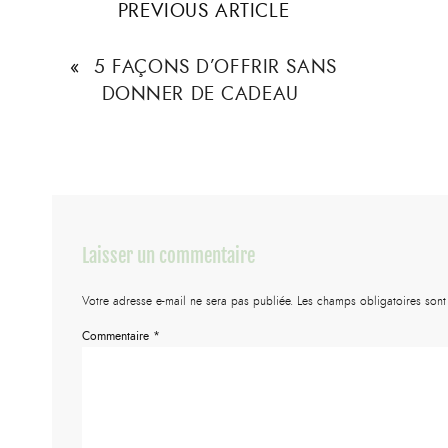
PREVIOUS ARTICLE
«
5 FAÇONS D’OFFRIR SANS
DONNER DE CADEAU
Laisser un commentaire
Votre adresse e-mail ne sera pas publiée.
Les champs obligatoires son
Commentaire
*