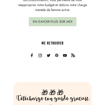
surconsommation, vous permettre de vous
réapproprier votre budget et réduire votre charge
mentale de femme active.
EN SAVOIR PLUS SUR MOI
ME RETROUVER