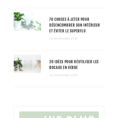
70 CHOSES À JETER POUR
DÉSENCOMBRER SON INTÉRIEUR
ET ÉVITER LE SUPERFLU
14 NOVEMBRE 2018
20 IDÉES POUR RÉUTILISER LES
BOCAUX EN VERRE
20 NOVEMBRE 2019
Audio
Player