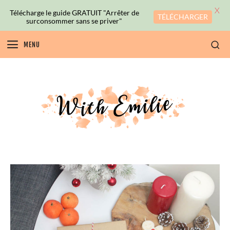
X
Télécharge le guide GRATUIT "Arrêter de
TÉLÉCHARGER
surconsommer sans se priver"
MENU