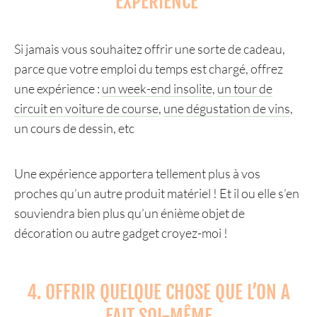
EXPÉRIENCE
Si jamais vous souhaitez offrir une sorte de cadeau,
parce que votre emploi du temps est chargé, offrez
une expérience :
un week-end insolite
,
un tour de
circuit en voiture de course
,
une dégustation de vins
,
un cours de dessin, etc
Une expérience apportera tellement plus à vos
proches qu’un autre produit matériel ! Et il ou elle s’en
souviendra bien plus qu’un énième objet de
décoration ou autre gadget croyez-moi !
4. OFFRIR QUELQUE CHOSE QUE L’ON A
FAIT SOI-MÊME