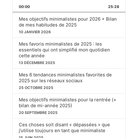
PLAYBACK
BACKWARD
PAUSE
FOR
00:00
RATE
25:28
Mes objectifs minimalistes pour 2026 + Bilan
de mes habitudes de 2025
10 JANVIER 2026
Mes favoris minimalistes de 2025 : les
essentiels qui ont simplifié mon quotidien
cette année
13 DÉCEMBRE 2025
Mes 6 tendances minimalistes favorites de
2025 sur les réseaux sociaux
25 OCTOBRE 2025
Mes objectifs minimalistes pour la rentrée (+
bilan de mi-année 2025)
20 SEPTEMBRE 2025
Ces choses soit disant « dépassées » que
j’utilise toujours en tant que minimaliste
15 JUIN 2025