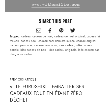
SHARE THIS POST
Tagged:
cadeau
,
cadeau de noel
,
cadeau de noel original
,
cadeau fait
maison
,
cadeau noël
,
cadeau noel dernière minute
,
cadeau original
,
cadeau personnel
,
cadeau sans offrir
,
idée cadeau
,
idée cadeau
couple
,
idée cadeau de noel
,
idée cadeau originale
,
idée cadeau pas
cher
,
offrir cadeau
PREVIOUS ARTICLE
«
LE FUROSHIKI : EMBALLER SES
CADEAUX TOUT EN ÉTANT ZÉRO-
DÉCHET