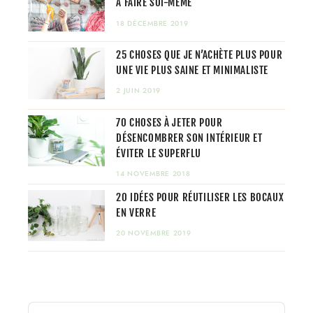
À FAIRE SOI-MÊME
18 DÉCEMBRE 2019
25 CHOSES QUE JE N’ACHÈTE PLUS POUR
UNE VIE PLUS SAINE ET MINIMALISTE
2 JUIN 2019
70 CHOSES À JETER POUR
DÉSENCOMBRER SON INTÉRIEUR ET
ÉVITER LE SUPERFLU
14 NOVEMBRE 2018
20 IDÉES POUR RÉUTILISER LES BOCAUX
EN VERRE
20 NOVEMBRE 2019
Audio