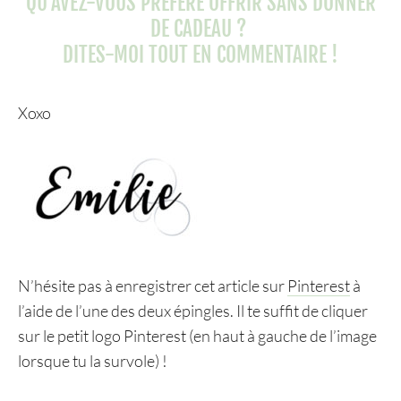
QU’AVEZ-VOUS PRÉFÉRÉ OFFRIR SANS DONNER
DE CADEAU ?
DITES-MOI TOUT EN COMMENTAIRE !
Xoxo
N’hésite pas à enregistrer cet article sur
Pinterest
à
l’aide de l’une des deux épingles. Il te suffit de cliquer
sur le petit logo Pinterest (en haut à gauche de l’image
lorsque tu la survole) !