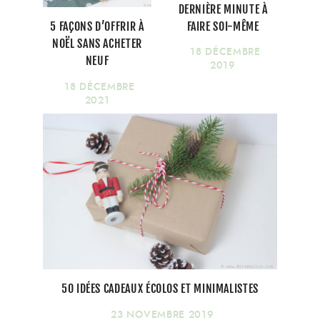
DERNIÈRE MINUTE À
FAIRE SOI-MÊME
5 FAÇONS D’OFFRIR À
NOËL SANS ACHETER
18 DÉCEMBRE
NEUF
2019
18 DÉCEMBRE
2021
50 IDÉES CADEAUX ÉCOLOS ET MINIMALISTES
23 NOVEMBRE 2019