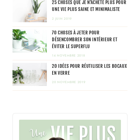
25 CHOSES QUE JE N’ACHÈTE PLUS POUR
UNE VIE PLUS SAINE ET MINIMALISTE
2 JUIN 2019
70 CHOSES À JETER POUR
DÉSENCOMBRER SON INTÉRIEUR ET
ÉVITER LE SUPERFLU
14 NOVEMBRE 2018
20 IDÉES POUR RÉUTILISER LES BOCAUX
EN VERRE
20 NOVEMBRE 2019
Audio
Player