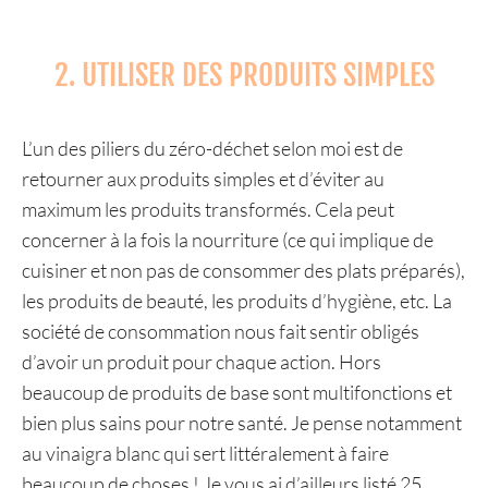
2. UTILISER DES PRODUITS SIMPLES
L’un des piliers du zéro-déchet selon moi est de
retourner aux produits simples et d’éviter au
maximum les produits transformés. Cela peut
concerner à la fois la nourriture (ce qui implique de
cuisiner et non pas de consommer des plats préparés),
les produits de beauté, les produits d’hygiène, etc. La
société de consommation nous fait sentir obligés
d’avoir un produit pour chaque action. Hors
beaucoup de produits de base sont multifonctions et
bien plus sains pour notre santé. Je pense notamment
au vinaigra blanc qui sert littéralement à faire
beaucoup de choses ! Je vous ai d’ailleurs listé
25