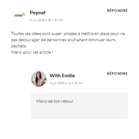
RÉPONDRE
Pepnaf
5 juin 2023 à 20 h 57 min
Toutes ces idées sont super, simples à mettre en place pour ne
pas décourager les personnes souhaitant diminuer leurs
déchets;
Merci pour cet article !
RÉPONDRE
With Emilie
6 juin 2023 à 14 h 10 min
Merci de ton retour