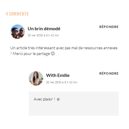
4 COMMENTS
RÉPONDRE
Un brin démodé
20 mai 2020 à 8 h 42 min
Un article très intéressant avec pas mal de ressources annexes
! Merci pour le partage 🙂
RÉPONDRE
With Emilie
20 mai 2020 à 8 h 42 min
Avec plaisir ! ☺️