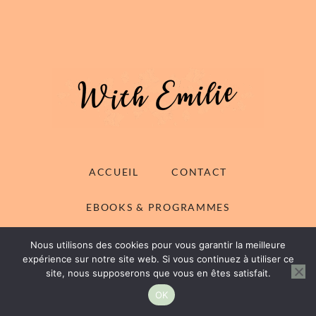
ACCUEIL
CONTACT
EBOOKS & PROGRAMMES
MENTIONS LÉGALES
ESPACE MEMBRE
Nous utilisons des cookies pour vous garantir la meilleure
expérience sur notre site web. Si vous continuez à utiliser ce
site, nous supposerons que vous en êtes satisfait.
LIENS UTILES
OK