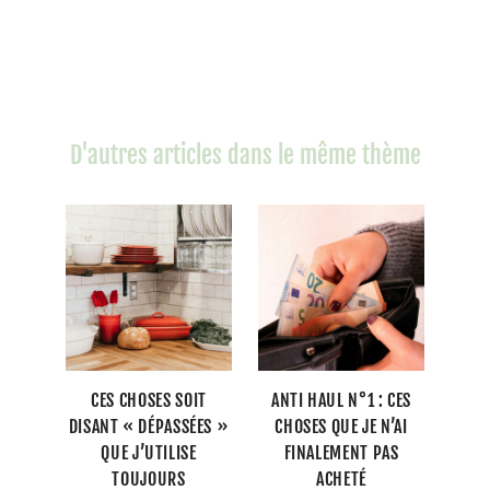
D'autres articles dans le même thème
CES CHOSES SOIT
ANTI HAUL N°1 : CES
DISANT « DÉPASSÉES »
CHOSES QUE JE N’AI
QUE J’UTILISE
FINALEMENT PAS
TOUJOURS
ACHETÉ