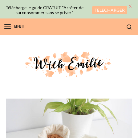
X
Télécharge le guide GRATUIT "Arrêter de
TÉLÉCHARGER
surconsommer sans se priver"
MENU