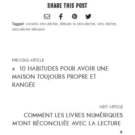
SHARE THIS POST
Tagged:
conseils zéro-déchet
,
débuter le zéro-déchet
,
zéro déchet
,
zéro-déchet débutant
PREVIOUS ARTICLE
«
10 HABITUDES POUR AVOIR UNE
MAISON TOUJOURS PROPRE ET
RANGÉE
NEXT ARTICLE
COMMENT LES LIVRES NUMÉRIQUES
M’ONT RÉCONCILIÉE AVEC LA LECTURE
»