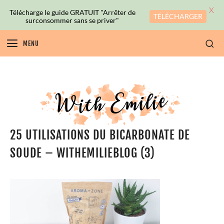
X
Télécharge le guide GRATUIT "Arrêter de
TÉLÉCHARGER
surconsommer sans se priver"
MENU
25 UTILISATIONS DU BICARBONATE DE
SOUDE – WITHEMILIEBLOG (3)