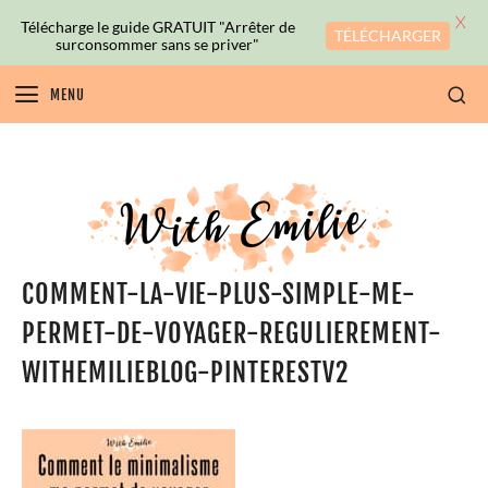
X
Télécharge le guide GRATUIT "Arrêter de
TÉLÉCHARGER
surconsommer sans se priver"
MENU
COMMENT-LA-VIE-PLUS-SIMPLE-ME-
PERMET-DE-VOYAGER-REGULIEREMENT-
WITHEMILIEBLOG-PINTERESTV2