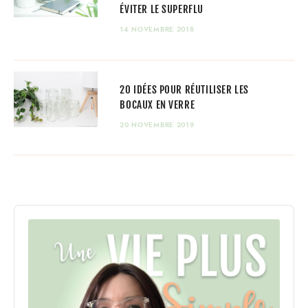
ÉVITER LE SUPERFLU
14 NOVEMBRE 2018
20 IDÉES POUR RÉUTILISER LES
BOCAUX EN VERRE
20 NOVEMBRE 2019
Audio
Player