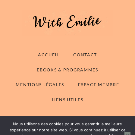
ACCUEIL
CONTACT
EBOOKS & PROGRAMMES
MENTIONS LÉGALES
ESPACE MEMBRE
LIENS UTILES
Nous utilisons des cookies pour vous garantir la meilleure
© 2014-2026 With Emilie - Tous droits réservés
expérience sur notre site web. Si vous continuez à utiliser ce