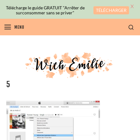
X
Télécharge le guide GRATUIT "Arrêter de
TÉLÉCHARGER
surconsommer sans se priver"
MENU
5