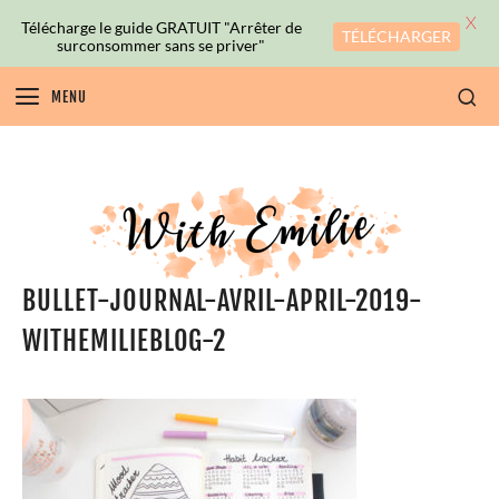
X
Télécharge le guide GRATUIT "Arrêter de
TÉLÉCHARGER
surconsommer sans se priver"
MENU
BULLET-JOURNAL-AVRIL-APRIL-2019-
WITHEMILIEBLOG-2