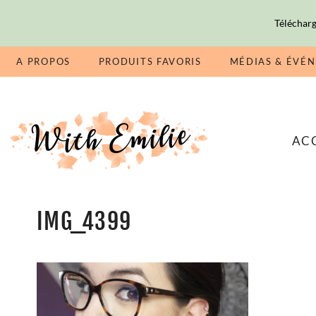
Télécharg
A PROPOS
PRODUITS FAVORIS
MÉDIAS & ÉVÉ
AC
IMG_4399