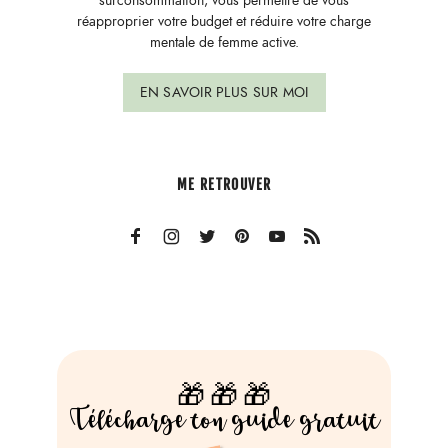
surconsommation, vous permettre de vous
réapproprier votre budget et réduire votre charge
mentale de femme active.
EN SAVOIR PLUS SUR MOI
ME RETROUVER