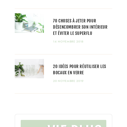
70 CHOSES À JETER POUR
DÉSENCOMBRER SON INTÉRIEUR
ET ÉVITER LE SUPERFLU
14 NOVEMBRE 2018
20 IDÉES POUR RÉUTILISER LES
BOCAUX EN VERRE
20 NOVEMBRE 2019
Audio
Player