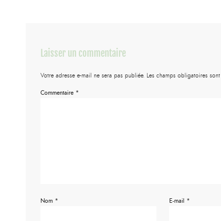
Laisser un commentaire
Votre adresse e-mail ne sera pas publiée.
Les champs obligatoires son
Commentaire
*
Nom
*
E-mail
*