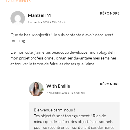
12 COMMENTS
RÉPONDRE
Mamzell M
7 novembre 2018 à 13 h 04 min
Que de beaux objectifs ! Je suis contente d’avoir découvert
ton blog.
De mon côté, j’aimerais beaucoup développer mon blog, définir
mon projet professionnel, organiser davantage mes semaines
et trouver le temps de faire les choses que j’aime.
RÉPONDRE
With Emilie
7 novembre 2018 à 13 h 06 min
Bienvenue parmi nous !
Tes objectifs sont top également ! Rien de
mieux que de se fixer des objectifs personnels
pour se recentrer sur soi durant ces dernières