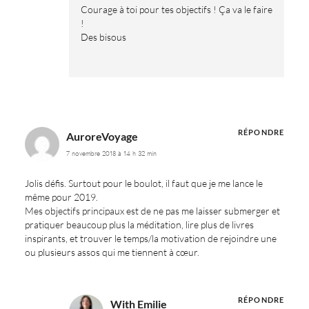
Courage à toi pour tes objectifs ! Ça va le faire
!
Des bisous
RÉPONDRE
AuroreVoyage
7 novembre 2018 à 14 h 32 min
Jolis défis. Surtout pour le boulot, il faut que je me lance le
même pour 2019.
Mes objectifs principaux est de ne pas me laisser submerger et
pratiquer beaucoup plus la méditation, lire plus de livres
inspirants, et trouver le temps/la motivation de rejoindre une
ou plusieurs assos qui me tiennent à cœur.
RÉPONDRE
With Emilie