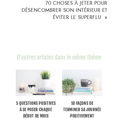
70 CHOSES À JETER POUR
DÉSENCOMBRER SON INTÉRIEUR ET
ÉVITER LE SUPERFLU
»
D'autres articles dans le même thème
5 QUESTIONS POSITIVES
10 FAÇONS DE
À SE POSER CHAQUE
TERMINER SA JOURNÉE
DÉBUT DE MOIS
POSITIVEMENT