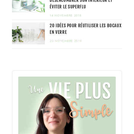
DÉSENCOMBRER SON INTÉRIEUR ET
ÉVITER LE SUPERFLU
14 NOVEMBRE 2018
20 IDÉES POUR RÉUTILISER LES BOCAUX
EN VERRE
20 NOVEMBRE 2019
Audio
Player