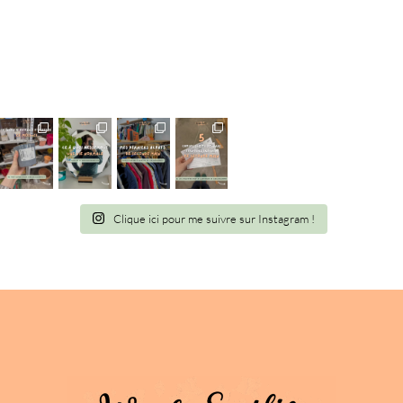
Clique ici pour me suivre sur Instagram !