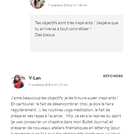
7 novembre 2018 à 14 h 35 min
Tes objectifs sont très inspirants ! J’espère que
tu arriveras à tout concrétiser !
Des bisous
RÉPONDRE
Y-Lan
9 novembre 2018 à 13 h 21 min
J’aime beaucoup tes objectifs, je les trouve super inspirants !
En particulier, le fait de désencombrer (moi, je dois le faire
régulièrement…), les routines yoga méditation, le fait de
préparer ses repas à l’avance… Moi, ce sera la reprise du sport
(je vais consacrer un chapitre dans mon Bullet Journal) et
préparer de nouveaux ateliers thématiques en lettering (pour
le moment, je ne fais que des ateliers débutants mais j’ai envie