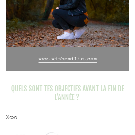
QUELS SONT TES OBJECTIFS AVANT LA FIN DE
L’ANNÉE ?
Xoxo