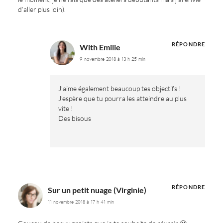
d’aller plus loin).
RÉPONDRE
With Emilie
9 novembre 2018 à 13 h 25 min
J’aime également beaucoup tes objectifs !
J’espère que tu pourra les atteindre au plus
vite !
Des bisous
RÉPONDRE
Sur un petit nuage (Virginie)
11 novembre 2018 à 17 h 41 min