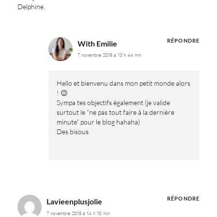
Delphine.
RÉPONDRE
With Emilie
7 novembre 2018 à 13 h 44 min
Hello et bienvenu dans mon petit monde alors
! 😉
Sympa tes objectifs également (je valide
surtout le “ne pas tout faire à la dernière
minute” pour le blog hahaha)
Des bisous
RÉPONDRE
Lavieenplusjolie
7 novembre 2018 à 14 h 10 min