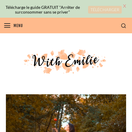
X
Télécharge le guide GRATUIT "Arrêter de
TÉLÉCHARGER
surconsommer sans se priver"
MENU