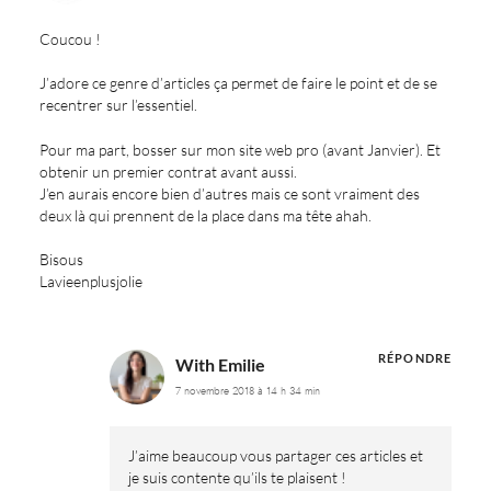
Coucou !
J’adore ce genre d’articles ça permet de faire le point et de se
recentrer sur l’essentiel.
Pour ma part, bosser sur mon site web pro (avant Janvier). Et
obtenir un premier contrat avant aussi.
J’en aurais encore bien d’autres mais ce sont vraiment des
deux là qui prennent de la place dans ma tête ahah.
Bisous
Lavieenplusjolie
RÉPONDRE
With Emilie
7 novembre 2018 à 14 h 34 min
J’aime beaucoup vous partager ces articles et
je suis contente qu’ils te plaisent !