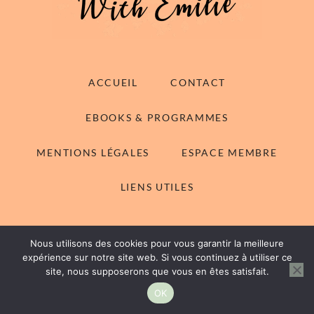
ACCUEIL
CONTACT
EBOOKS & PROGRAMMES
MENTIONS LÉGALES
ESPACE MEMBRE
LIENS UTILES
Nous utilisons des cookies pour vous garantir la meilleure
© 2014-2026 With Emilie - Tous droits réservés
expérience sur notre site web. Si vous continuez à utiliser ce
site, nous supposerons que vous en êtes satisfait.
Rachel WordPress Theme
by My Boutique Themes.
OK