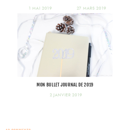
1 MAI 2019
27 MARS 2019
MON BULLET JOURNAL DE 2019
2 JANVIER 2019