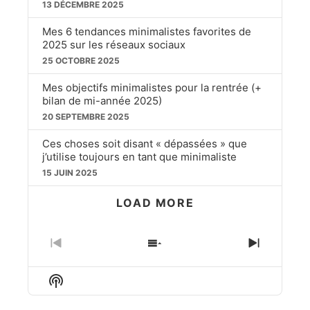
13 DÉCEMBRE 2025
Mes 6 tendances minimalistes favorites de
2025 sur les réseaux sociaux
25 OCTOBRE 2025
Mes objectifs minimalistes pour la rentrée (+
bilan de mi-année 2025)
20 SEPTEMBRE 2025
Ces choses soit disant « dépassées » que
j’utilise toujours en tant que minimaliste
15 JUIN 2025
LOAD MORE
PREVIOUS
SHOW
NEXT
EPISODE
EPISODES
EPISO
LIST
Show
Podcast
Information