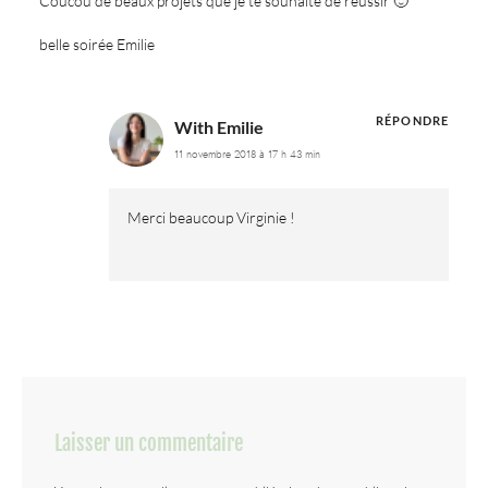
Coucou de beaux projets que je te souhaite de réussir 🙂
belle soirée Emilie
RÉPONDRE
With Emilie
11 novembre 2018 à 17 h 43 min
Merci beaucoup Virginie !
Laisser un commentaire