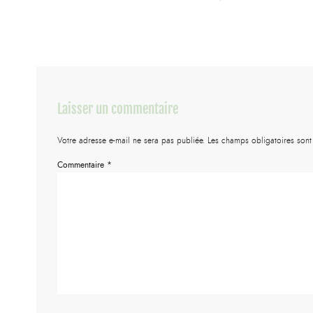
Laisser un commentaire
Votre adresse e-mail ne sera pas publiée.
Les champs obligatoires son
Commentaire
*