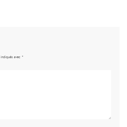
t indiqués avec
*