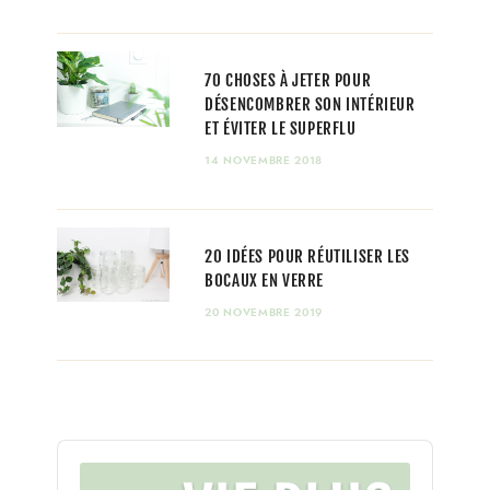
70 CHOSES À JETER POUR
DÉSENCOMBRER SON INTÉRIEUR
ET ÉVITER LE SUPERFLU
14 NOVEMBRE 2018
20 IDÉES POUR RÉUTILISER LES
BOCAUX EN VERRE
20 NOVEMBRE 2019
Audio
Player