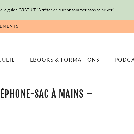
e le guide GRATUIT "Arrêter de surconsommer sans se priver"
NEMENTS
CUEIL
EBOOKS & FORMATIONS
PODC
LÉPHONE-SAC À MAINS –