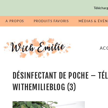
Télécharg
A PROPOS
PRODUITS FAVORIS
MÉDIAS & ÉVÉ
AC
DÉSINFECTANT DE POCHE – TÉ
WITHEMILIEBLOG (3)