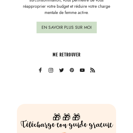
surconsommation, vous permettre de vous
réapproprier votre budget et réduire votre charge
mentale de femme active.
EN SAVOIR PLUS SUR MOI
ME RETROUVER