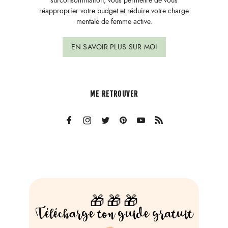
surconsommation, vous permettre de vous
réapproprier votre budget et réduire votre charge
mentale de femme active.
EN SAVOIR PLUS SUR MOI
ME RETROUVER