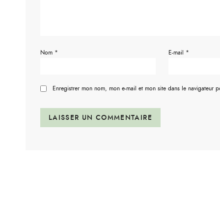
Nom
*
E-mail
*
Enregistrer mon nom, mon e-mail et mon site dans le navigateur 