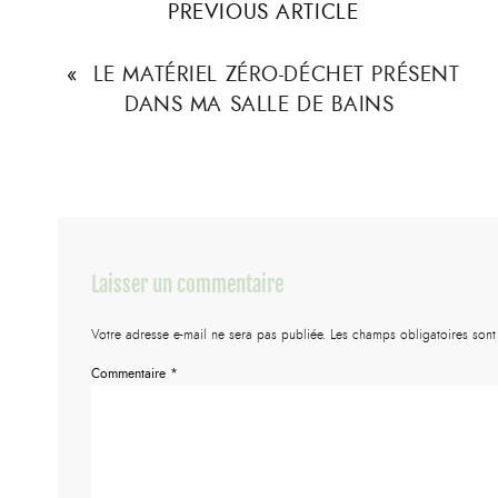
PREVIOUS ARTICLE
«
LE MATÉRIEL ZÉRO-DÉCHET PRÉSENT
DANS MA SALLE DE BAINS
Laisser un commentaire
Votre adresse e-mail ne sera pas publiée.
Les champs obligatoires son
Commentaire
*