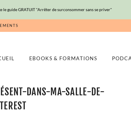
e le guide GRATUIT "Arrêter de surconsommer sans se priver"
NEMENTS
CUEIL
EBOOKS & FORMATIONS
PODC
RÉSENT-DANS-MA-SALLE-DE-
TEREST