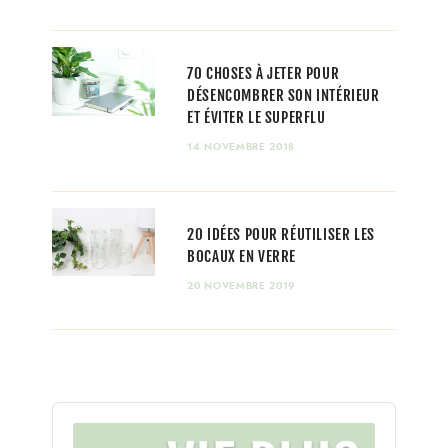
70 CHOSES À JETER POUR
DÉSENCOMBRER SON INTÉRIEUR
ET ÉVITER LE SUPERFLU
14 NOVEMBRE 2018
20 IDÉES POUR RÉUTILISER LES
BOCAUX EN VERRE
20 NOVEMBRE 2019
Audio
Player