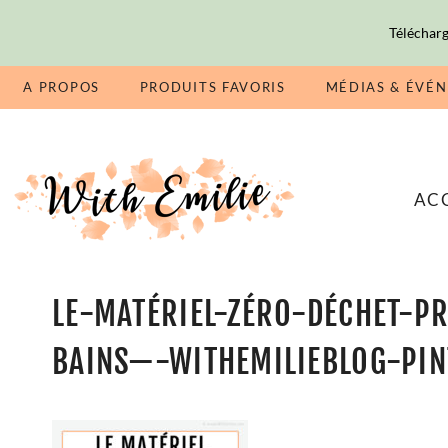
Télécharg
A PROPOS
PRODUITS FAVORIS
MÉDIAS & ÉVÉ
AC
LE-MATÉRIEL-ZÉRO-DÉCHET-P
BAINS—-WITHEMILIEBLOG-PIN