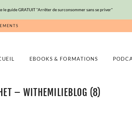
e le guide GRATUIT "Arrêter de surconsommer sans se priver"
NEMENTS
CUEIL
EBOOKS & FORMATIONS
PODC
ET – WITHEMILIEBLOG (8)