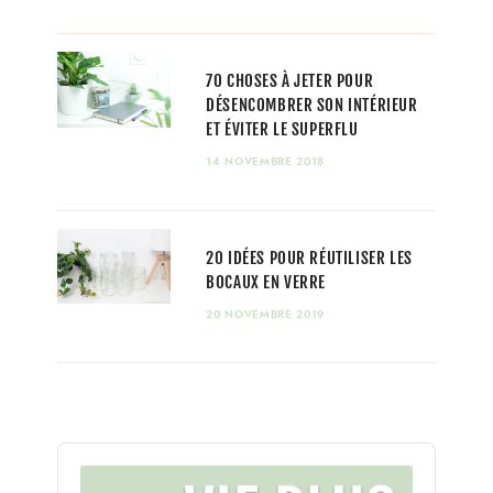
70 CHOSES À JETER POUR
DÉSENCOMBRER SON INTÉRIEUR
ET ÉVITER LE SUPERFLU
14 NOVEMBRE 2018
20 IDÉES POUR RÉUTILISER LES
BOCAUX EN VERRE
20 NOVEMBRE 2019
Audio
Player