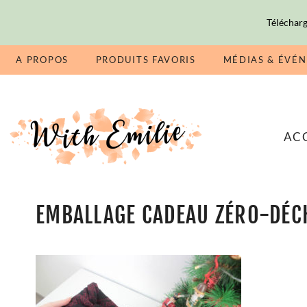
Télécharg
A PROPOS
PRODUITS FAVORIS
MÉDIAS & ÉVÉ
AC
EMBALLAGE CADEAU ZÉRO-DÉCH