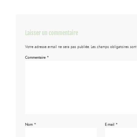
Laisser un commentaire
Votre adresse e-mail ne sera pas publiée.
Les champs obligatoires son
Commentaire
*
Nom
*
E-mail
*