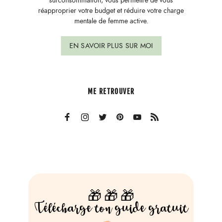
surconsommation, vous permettre de vous
réapproprier votre budget et réduire votre charge
mentale de femme active.
EN SAVOIR PLUS SUR MOI
ME RETROUVER