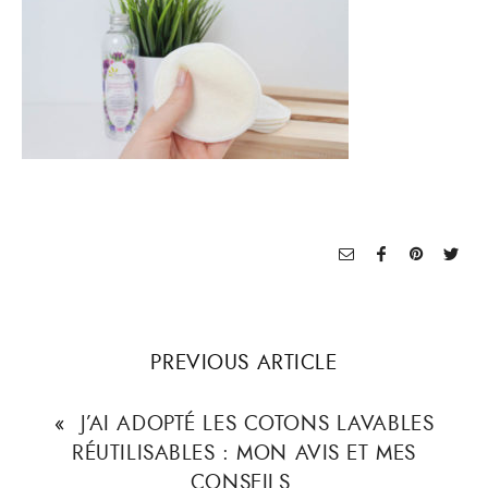
PREVIOUS ARTICLE
«
J’AI ADOPTÉ LES COTONS LAVABLES
RÉUTILISABLES : MON AVIS ET MES
CONSEILS