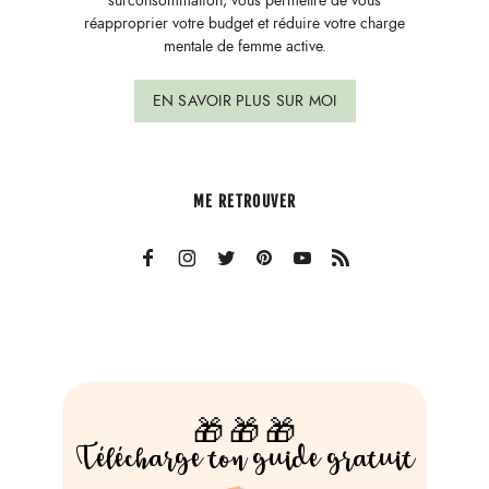
surconsommation, vous permettre de vous
réapproprier votre budget et réduire votre charge
mentale de femme active.
EN SAVOIR PLUS SUR MOI
ME RETROUVER