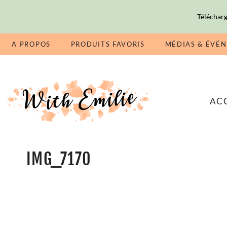
Télécharg
A PROPOS
PRODUITS FAVORIS
MÉDIAS & ÉVÉ
AC
IMG_7170