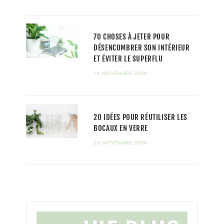
70 CHOSES À JETER POUR
DÉSENCOMBRER SON INTÉRIEUR
ET ÉVITER LE SUPERFLU
14 NOVEMBRE 2018
20 IDÉES POUR RÉUTILISER LES
BOCAUX EN VERRE
20 NOVEMBRE 2019
Audio
Player