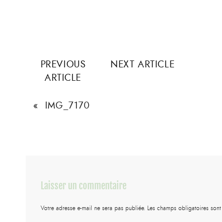
PREVIOUS
NEXT ARTICLE
ARTICLE
«
IMG_7170
Laisser un commentaire
Votre adresse e-mail ne sera pas publiée.
Les champs obligatoires son