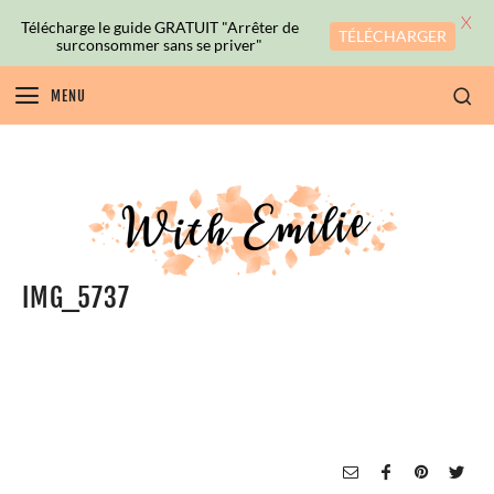
X
Télécharge le guide GRATUIT "Arrêter de
TÉLÉCHARGER
surconsommer sans se priver"
MENU
IMG_5737