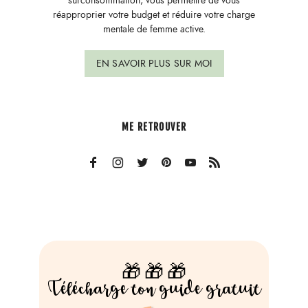
surconsommation, vous permettre de vous
réapproprier votre budget et réduire votre charge
mentale de femme active.
EN SAVOIR PLUS SUR MOI
ME RETROUVER