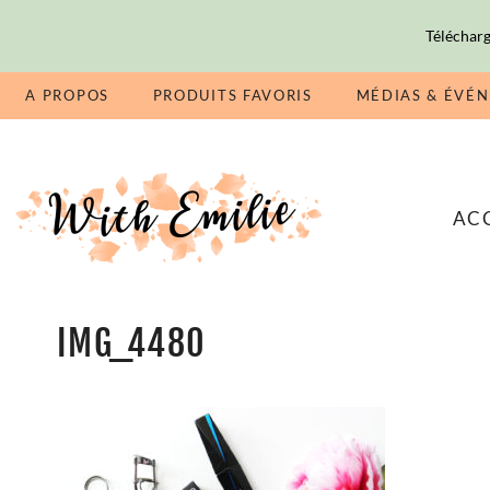
Télécharg
A PROPOS
PRODUITS FAVORIS
MÉDIAS & ÉVÉ
AC
IMG_4480