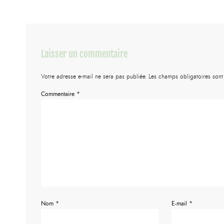
Laisser un commentaire
Votre adresse e-mail ne sera pas publiée.
Les champs obligatoires son
Commentaire
*
Nom
*
E-mail
*