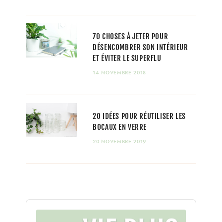
70 CHOSES À JETER POUR
DÉSENCOMBRER SON INTÉRIEUR
ET ÉVITER LE SUPERFLU
14 NOVEMBRE 2018
20 IDÉES POUR RÉUTILISER LES
BOCAUX EN VERRE
20 NOVEMBRE 2019
Audio
Player