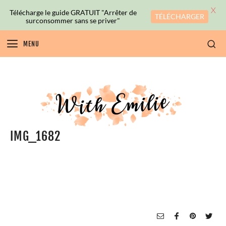
X
Télécharge le guide GRATUIT "Arrêter de
TÉLÉCHARGER
surconsommer sans se priver"
MENU
IMG_1682