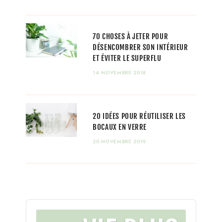
70 CHOSES À JETER POUR
DÉSENCOMBRER SON INTÉRIEUR
ET ÉVITER LE SUPERFLU
14 NOVEMBRE 2018
20 IDÉES POUR RÉUTILISER LES
BOCAUX EN VERRE
20 NOVEMBRE 2019
Audio
Player