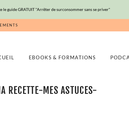
e le guide GRATUIT "Arrêter de surconsommer sans se priver"
NEMENTS
CUEIL
EBOOKS & FORMATIONS
PODC
MA RECETTE-MES ASTUCES-