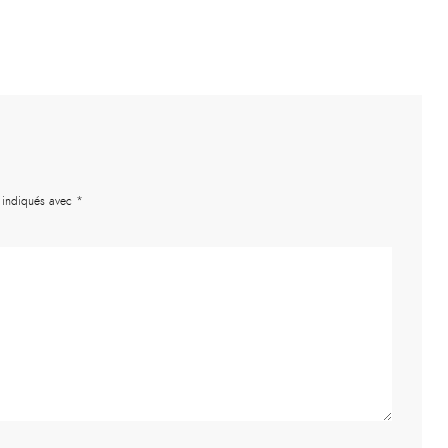
t indiqués avec
*