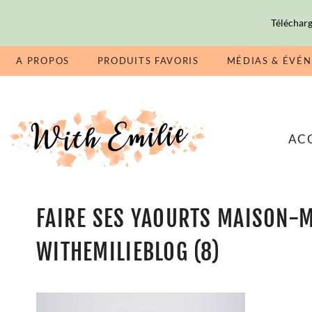
Télécharg
A PROPOS
PRODUITS FAVORIS
MÉDIAS & ÉVÉ
AC
FAIRE SES YAOURTS MAISON-
WITHEMILIEBLOG (8)