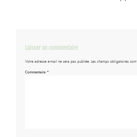
Laisser un commentaire
Votre adresse e-mail ne sera pas publiée.
Les champs obligatoires son
Commentaire
*