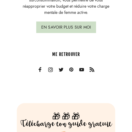
surconsommation, vous permettre de vous
réapproprier votre budget et réduire votre charge
mentale de femme active.
EN SAVOIR PLUS SUR MOI
ME RETROUVER