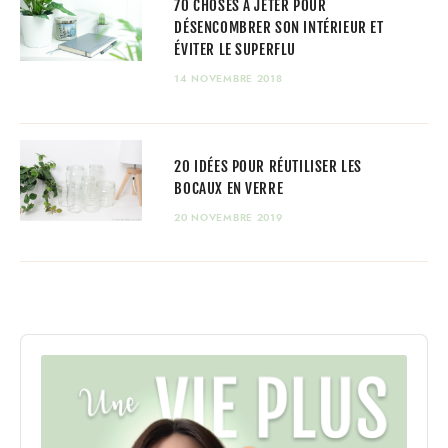
70 CHOSES À JETER POUR
DÉSENCOMBRER SON INTÉRIEUR ET
ÉVITER LE SUPERFLU
14 NOVEMBRE 2018
20 IDÉES POUR RÉUTILISER LES
BOCAUX EN VERRE
20 NOVEMBRE 2019
Audio
Player