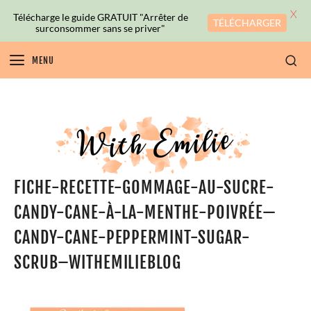
X
Télécharge le guide GRATUIT "Arrêter de
TÉLÉCHARGER
surconsommer sans se priver"
MENU
FICHE-RECETTE-GOMMAGE-AU-SUCRE-
CANDY-CANE-À-LA-MENTHE-POIVRÉE—
CANDY-CANE-PEPPERMINT-SUGAR-
SCRUB–WITHEMILIEBLOG