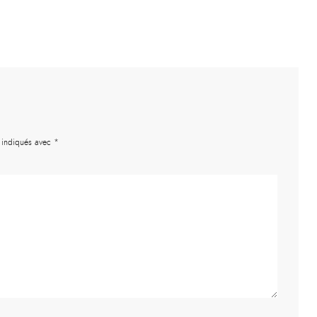
t indiqués avec
*