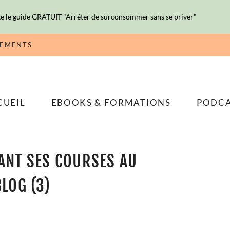
e le guide GRATUIT "Arrêter de surconsommer sans se priver"
NEMENTS
CUEIL
EBOOKS & FORMATIONS
PODC
SANT SES COURSES AU
LOG (3)