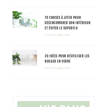
70 CHOSES À JETER POUR
DÉSENCOMBRER SON INTÉRIEUR
ET ÉVITER LE SUPERFLU
14 NOVEMBRE 2018
20 IDÉES POUR RÉUTILISER LES
BOCAUX EN VERRE
20 NOVEMBRE 2019
Audio
Player