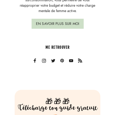
surconsommation, vous permettre de vous
réapproprier votre budget et réduire votre charge
mentale de femme active.
EN SAVOIR PLUS SUR MOI
ME RETROUVER