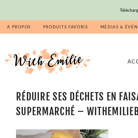
Télécharg
A PROPOS
PRODUITS FAVORIS
MÉDIAS & ÉVÉ
AC
RÉDUIRE SES DÉCHETS EN FAI
SUPERMARCHÉ – WITHEMILIEB