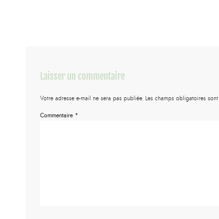
Laisser un commentaire
Votre adresse e-mail ne sera pas publiée.
Les champs obligatoires son
Commentaire
*