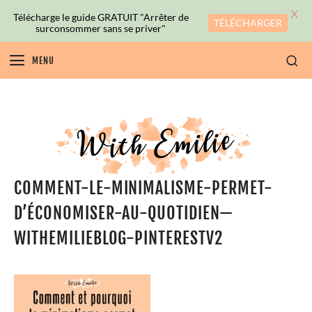
X
Télécharge le guide GRATUIT "Arrêter de
TÉLÉCHARGER
surconsommer sans se priver"
MENU
COMMENT-LE-MINIMALISME-PERMET-
D’ÉCONOMISER-AU-QUOTIDIEN—
WITHEMILIEBLOG-PINTERESTV2