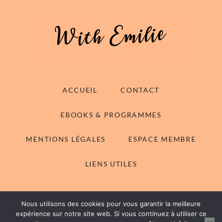
ACCUEIL
CONTACT
EBOOKS & PROGRAMMES
MENTIONS LÉGALES
ESPACE MEMBRE
LIENS UTILES
Nous utilisons des cookies pour vous garantir la meilleure
© 2014-2026 With Emilie - Tous droits réservés
expérience sur notre site web. Si vous continuez à utiliser ce