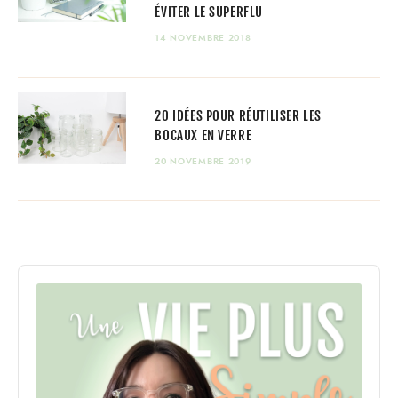
ÉVITER LE SUPERFLU
14 NOVEMBRE 2018
20 IDÉES POUR RÉUTILISER LES
BOCAUX EN VERRE
20 NOVEMBRE 2019
Audio
Player