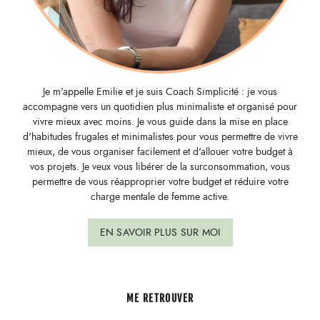
Je m'appelle Emilie et je suis Coach Simplicité : je vous
accompagne vers un quotidien plus minimaliste et organisé pour
vivre mieux avec moins. Je vous guide dans la mise en place
d'habitudes frugales et minimalistes pour vous permettre de vivre
mieux, de vous organiser facilement et d'allouer votre budget à
vos projets. Je veux vous libérer de la surconsommation, vous
permettre de vous réapproprier votre budget et réduire votre
charge mentale de femme active.
EN SAVOIR PLUS SUR MOI
ME RETROUVER