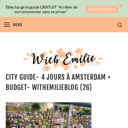
X
Télécharge le guide GRATUIT "Arrêter de
TÉLÉCHARGER
surconsommer sans se priver"
MENU
CITY GUIDE- 4 JOURS À AMSTERDAM +
BUDGET- WITHEMILIEBLOG (26)