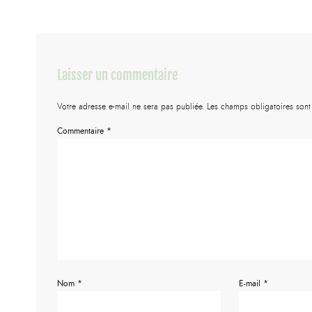
Laisser un commentaire
Votre adresse e-mail ne sera pas publiée.
Les champs obligatoires son
Commentaire
*
Nom
*
E-mail
*