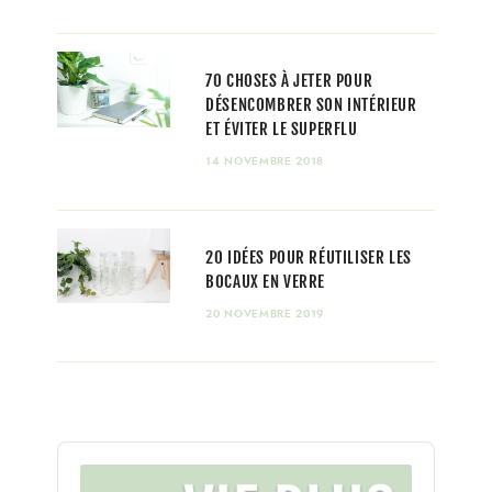
70 CHOSES À JETER POUR
DÉSENCOMBRER SON INTÉRIEUR
ET ÉVITER LE SUPERFLU
14 NOVEMBRE 2018
20 IDÉES POUR RÉUTILISER LES
BOCAUX EN VERRE
20 NOVEMBRE 2019
Audio
Player