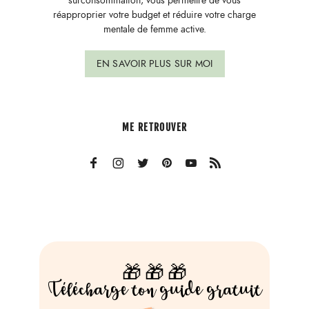
surconsommation, vous permettre de vous
réapproprier votre budget et réduire votre charge
mentale de femme active.
EN SAVOIR PLUS SUR MOI
ME RETROUVER