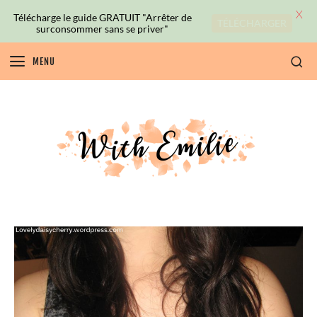
X
Télécharge le guide GRATUIT "Arrêter de
TÉLÉCHARGER
surconsommer sans se priver"
MENU