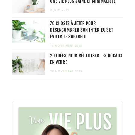
UNE VIE PLUS SAINE ET MINIMALISTE
2 JUIN 2019
70 CHOSES À JETER POUR
DÉSENCOMBRER SON INTÉRIEUR ET
ÉVITER LE SUPERFLU
14 NOVEMBRE 2018
20 IDÉES POUR RÉUTILISER LES BOCAUX
EN VERRE
20 NOVEMBRE 2019
Audio
Player