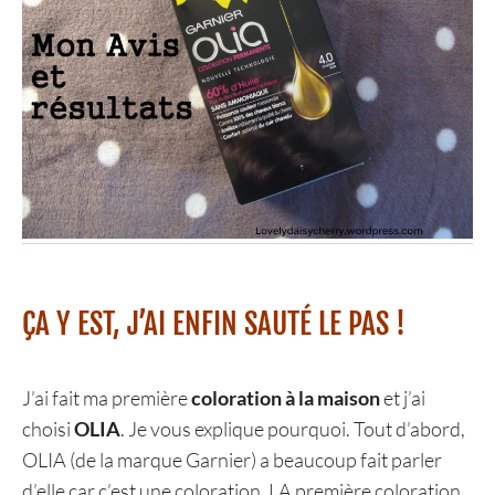
ÇA Y EST, J’AI ENFIN SAUTÉ LE PAS !
J’ai fait ma première
coloration à la maison
et j’ai
choisi
OLIA
. Je vous explique pourquoi. Tout d’abord,
OLIA (de la marque Garnier) a beaucoup fait parler
d’elle car c’est une coloration, LA première coloration