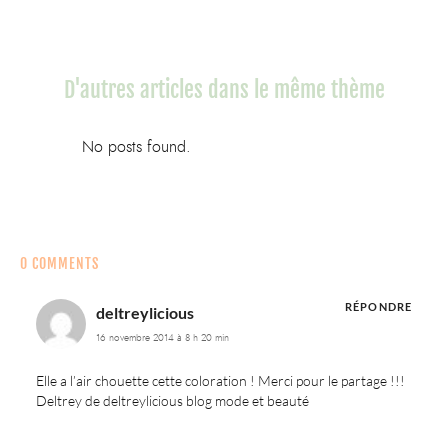
D'autres articles dans le même thème
No posts found.
0 COMMENTS
RÉPONDRE
deltreylicious
16 novembre 2014 à 8 h 20 min
Elle a l’air chouette cette coloration ! Merci pour le partage !!!
Deltrey de deltreylicious blog mode et beauté