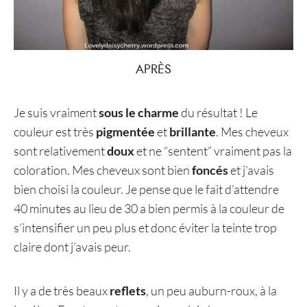
APRÈS
Je suis vraiment
sous le charme
du résultat ! Le
couleur est très
pigmentée
et
brillante
. Mes cheveux
sont relativement
doux
et ne “sentent” vraiment pas la
coloration. Mes cheveux sont bien
foncés
et j’avais
bien choisi la couleur. Je pense que le fait d’attendre
40 minutes au lieu de 30 a bien permis à la couleur de
s’intensifier un peu plus et donc éviter la teinte trop
claire dont j’avais peur.
Il y a de très beaux
reflets
, un peu auburn-roux, à la