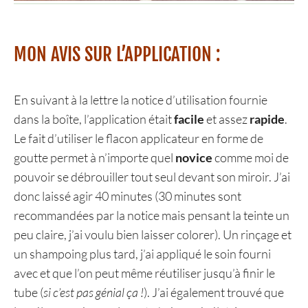
MON AVIS SUR L’APPLICATION :
En suivant à la lettre la notice d’utilisation fournie
dans la boîte, l’application était
facile
et assez
rapide
.
Le fait d’utiliser le flacon applicateur en forme de
goutte permet à n’importe quel
novice
comme moi de
pouvoir se débrouiller tout seul devant son miroir. J’ai
donc laissé agir 40 minutes (30 minutes sont
recommandées par la notice mais pensant la teinte un
peu claire, j’ai voulu bien laisser colorer). Un rinçage et
un shampoing plus tard, j’ai appliqué le soin fourni
avec et que l’on peut même réutiliser jusqu’à finir le
tube (
si c’est pas génial ça !
). J’ai également trouvé que