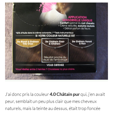
J’ai donc pris la couleur
4.0 Châtain pur
qui, j’en avait
peur, semblait un peu plus clair que mes cheveux
naturels, mais la teinte au dessus, était trop foncée