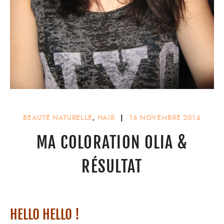
BEAUTÉ NATURELLE
,
HAIR
|
16 NOVEMBRE 2014
MA COLORATION OLIA &
RÉSULTAT
HELLO HELLO !