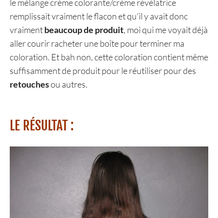
le mélange crème colorante/crème révélatrice
remplissait vraiment le flacon et qu’il y avait donc
vraiment
beaucoup de produit
, moi qui me voyait déjà
aller courir racheter une boîte pour terminer ma
coloration. Et bah non, cette coloration contient même
suffisamment de produit pour le réutiliser pour des
retouches
ou autres.
LE RÉSULTAT :